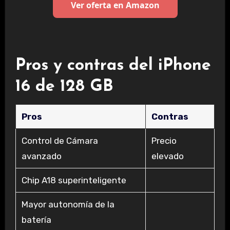
Ver oferta en Amazon
Pros y contras del iPhone
16 de 128 GB
Pros
Contras
Control de Cámara
Precio
avanzado
elevado
Chip A18 superinteligente
Mayor autonomía de la
batería