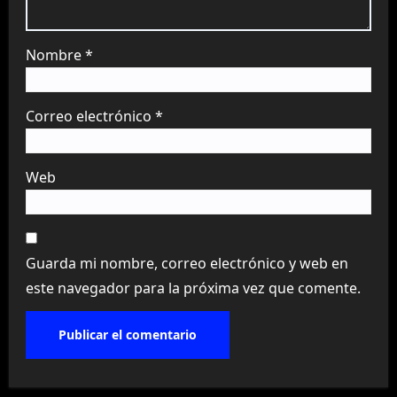
Nombre
*
Correo electrónico
*
Web
Guarda mi nombre, correo electrónico y web en
este navegador para la próxima vez que comente.