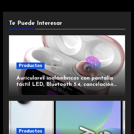
Te Puede Interesar
Productos
Auriculares inalámbricos con pantalla
táctil LED, Bluetooth 5.4, cancelación
de ruido, impermeables y de larga
duración.
Productos