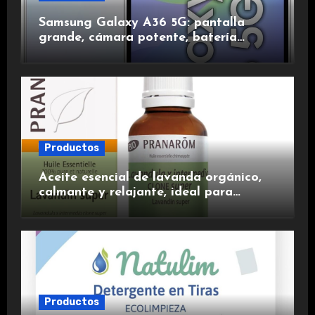
Samsung Galaxy A36 5G: pantalla
grande, cámara potente, batería
duradera y carga rápida para una
experiencia premium.
Productos
Aceite esencial de lavanda orgánico,
calmante y relajante, ideal para
aromaterapia.
Productos