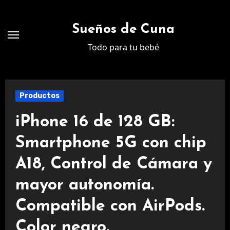
Ir
al
Sueños de Cuna
contenido
Todo para tu bebé
Productos
iPhone 16 de 128 GB:
Smartphone 5G con chip
A18, Control de Cámara y
mayor autonomía.
Compatible con AirPods.
Color negro.