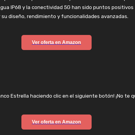
agua IP68 y la conectividad 5G han sido puntos positivos 
 su diseño, rendimiento y funcionalidades avanzadas.
Ver oferta en Amazon
anco Estrella haciendo clic en el siguiente botón! ¡No t
Ver oferta en Amazon