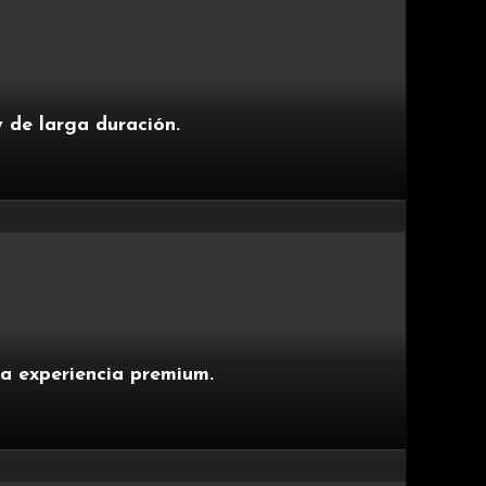
y de larga duración.
a experiencia premium.