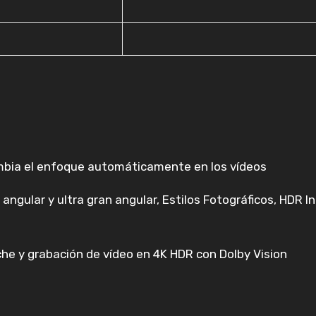
mbia el enfoque automáticamente en los vídeos
ngular y ultra gran angular, Estilos Fotográficos, HDR I
e y grabación de vídeo en 4K HDR con Dolby Vision