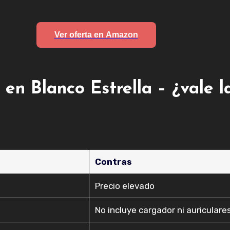
Ver oferta en Amazon
 en Blanco Estrella – ¿vale 
Contras
Precio elevado
No incluye cargador ni auriculares