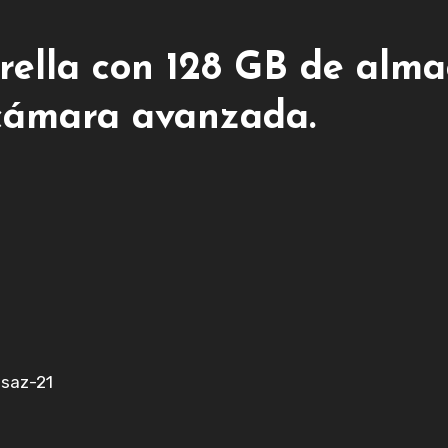
trella con 128 GB de alm
 cámara avanzada.
saz-21