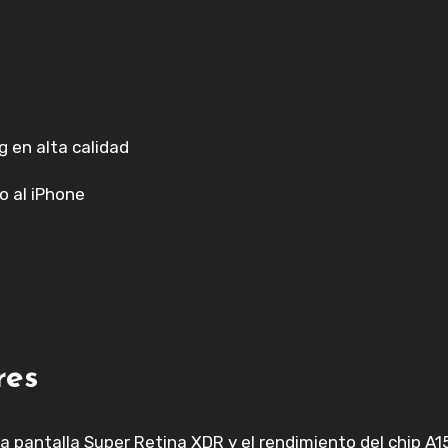
 en alta calidad
o al iPhone
res
 pantalla Super Retina XDR y el rendimiento del chip A15