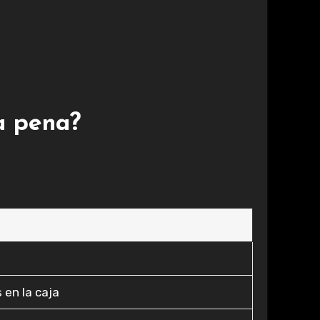
la pena?
 en la caja