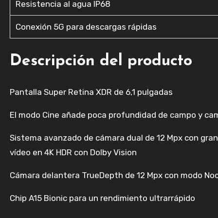
Resistencia al agua IP68
Conexión 5G para descargas rápidas
Descripción del producto
Pantalla Super Retina XDR de 6,1 pulgadas
El modo Cine añade poca profundidad de campo y ca
Sistema avanzado de cámara dual de 12 Mpx con gran a
vídeo en 4K HDR con Dolby Vision
Cámara delantera TrueDepth de 12 Mpx con modo Noch
Chip A15 Bionic para un rendimiento ultrarrápido