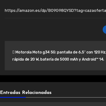
https://amazon.es/dp/B09G98QYSD?tag=cazaoferta
Navegación
Motorola Moto g34 5G: pantalla de 6,5″ con 120 Hz
de
rápida de 20 W, batería de 5000 mAh y Android™ 14.
entradas
Entradas Relacionadas