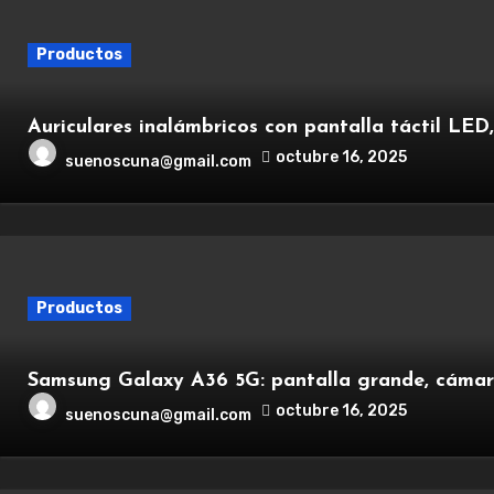
Productos
Auriculares inalámbricos con pantalla táctil LED
octubre 16, 2025
suenoscuna@gmail.com
Productos
Samsung Galaxy A36 5G: pantalla grande, cámara
octubre 16, 2025
suenoscuna@gmail.com