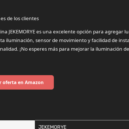
es de los clientes
cina JEKEMORYE es una excelente opción para agregar lu
lta iluminación, sensor de movimiento y facilidad de inst
onalidad. ¡No esperes más para mejorar la iluminación de
r oferta en Amazon
‎JEKEMORYE