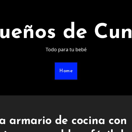
ueños de Cu
Todo para tu bebé
Home
a armario de cocina con