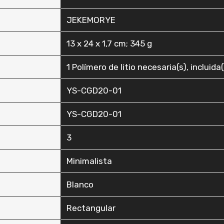
‎JEKEMORYE
‎13 x 24 x 1,7 cm; 345 g
‎1 Polímero de litio necesaria(s), incluida(
‎YS-CGD20-01
‎YS-CGD20-01
‎3
‎Minimalista
‎Blanco
‎Rectangular