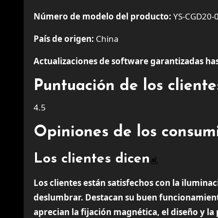
Número de modelo del producto:
YS-CGD20-
País de origen:
China
Actualizaciones de software garantizadas has
Puntuación de los clien
4.5
Opiniones de los consum
Los clientes dicen
Los clientes están satisfechos con la ilumina
deslumbrar. Destacan su buen funcionamient
aprecian la fijación magnética, el diseño y l