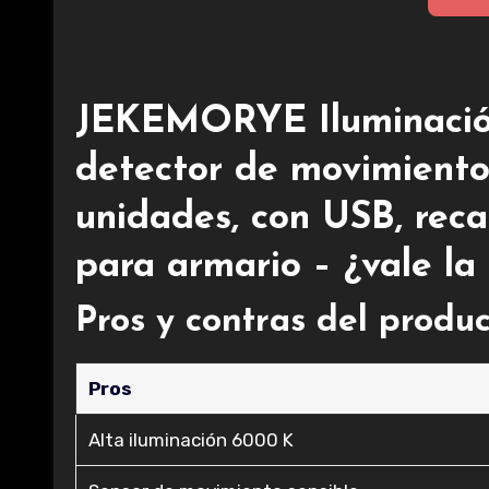
JEKEMORYE Iluminación
detector de movimiento,
unidades, con USB, reca
para armario – ¿vale la
Pros y contras del produ
Pros
Alta iluminación 6000 K