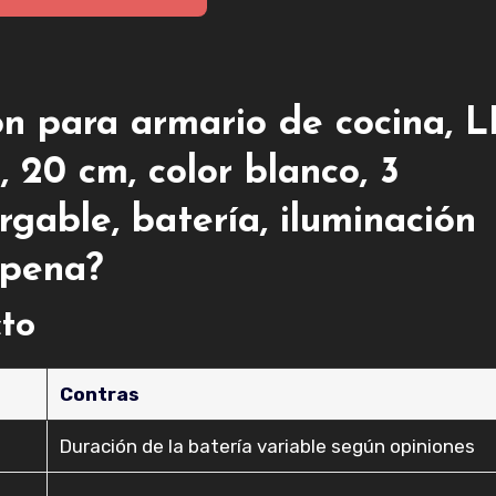
 para armario de cocina, L
 20 cm, color blanco, 3
rgable, batería, iluminación
 pena?
cto
Contras
Duración de la batería variable según opiniones