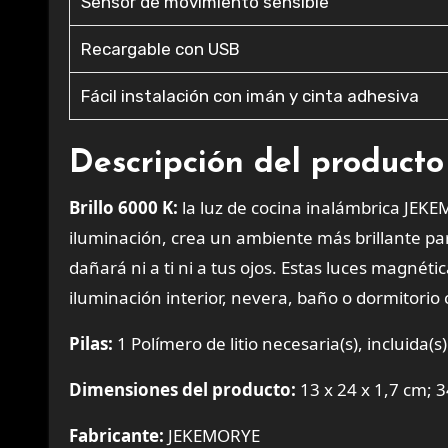
Sensor de movimiento sensible
Recargable con USB
Fácil instalación con imán y cinta adhesiva
Descripción del producto
Brillo 6000 K:
la luz de cocina inalámbrica JEKE
iluminación, crea un ambiente más brillante para
dañará ni a ti ni a tus ojos. Estas luces magnéti
iluminación interior, nevera, baño o dormitorio
Pilas:
1 Polímero de litio necesaria(s), incluida(s)
Dimensiones del producto:
13 x 24 x 1,7 cm; 3
Fabricante:
JEKEMORYE