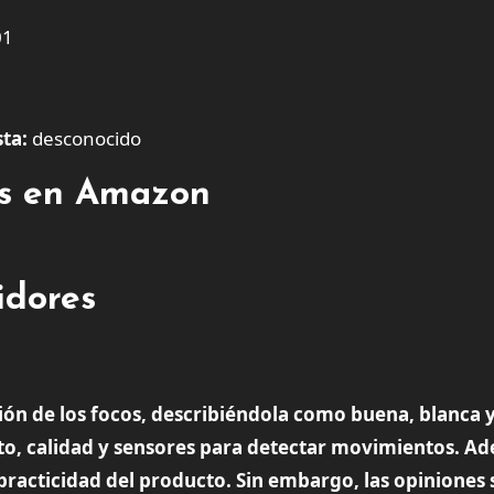
01
ta:
desconocido
tes en Amazon
idores
ción de los focos, describiéndola como buena, blanca y
o, calidad y sensores para detectar movimientos. A
a practicidad del producto. Sin embargo, las opiniones