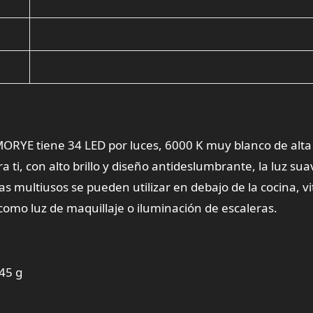
MORYE tiene 34 LED por luces, 6000 K muy blanco de alta
 ti, con alto brillo y diseño antideslumbrante, la luz sua
cas multiusos se pueden utilizar en debajo de la cocina, vi
 como luz de maquillaje o iluminación de escaleras.
45 g