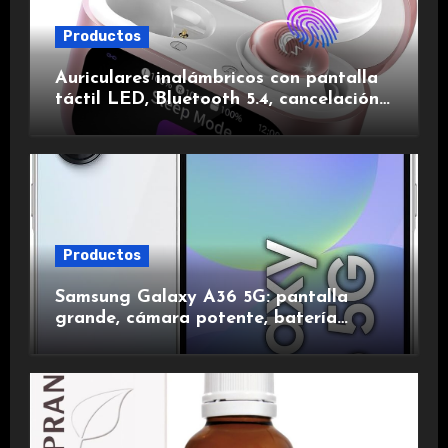
Productos
Auriculares inalámbricos con pantalla
táctil LED, Bluetooth 5.4, cancelación
de ruido, impermeables y de larga
duración.
Productos
Samsung Galaxy A36 5G: pantalla
grande, cámara potente, batería
duradera y carga rápida para una
experiencia premium.