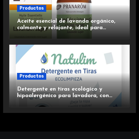
Productos
Aceite esencial de lavanda orgánico,
calmante y relajante, ideal para
aromaterapia.
Productos
Detergente en tiras ecológico y
hipoalergénico para lavadora, con
suavizante incluido y fragancia de
lavanda.