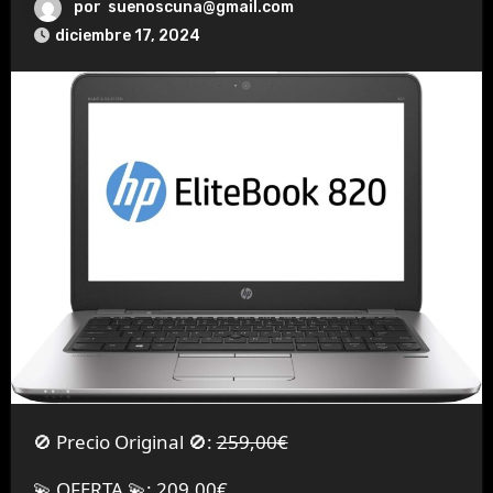
por
suenoscuna@gmail.com
diciembre 17, 2024
🚫 Precio Original 🚫:
259,00€
💫 OFERTA 💫: 209,00€