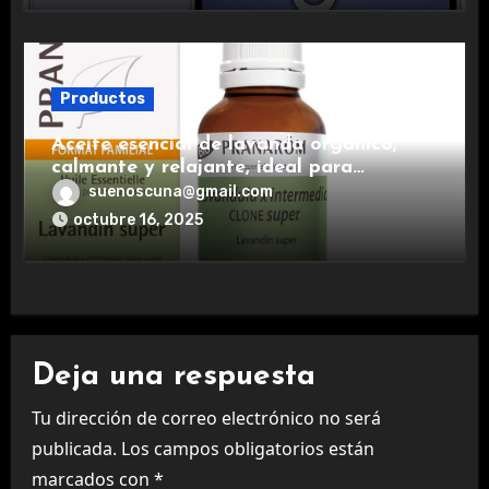
Productos
Aceite esencial de lavanda orgánico,
calmante y relajante, ideal para
aromaterapia.
suenoscuna@gmail.com
octubre 16, 2025
Deja una respuesta
Tu dirección de correo electrónico no será
publicada.
Los campos obligatorios están
marcados con
*