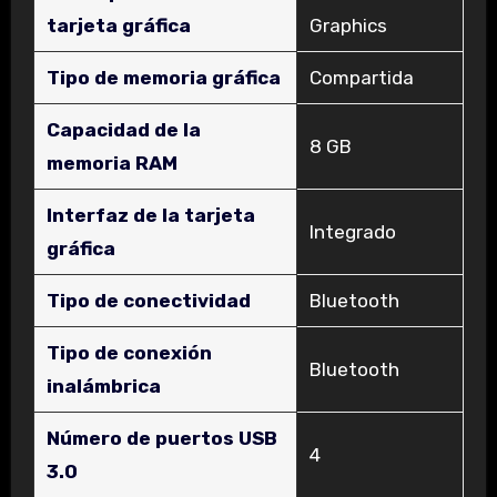
tarjeta gráfica
Graphics
Tipo de memoria gráfica
‎Compartida
Capacidad de la
‎8 GB
memoria RAM
Interfaz de la tarjeta
‎Integrado
gráfica
Tipo de conectividad
‎Bluetooth
Tipo de conexión
‎Bluetooth
inalámbrica
Número de puertos USB
‎4
3.0