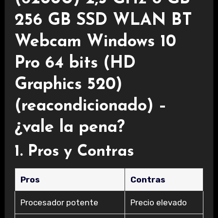
256 GB SSD WLAN BT
Webcam Windows 10
Pro 64 bits (HD
Graphics 520)
(reacondicionado) –
¿vale la pena?
1. Pros y Contras
Pros
Contras
Procesador potente
Precio elevado