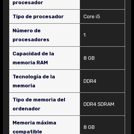
procesador
Tipo de procesador
‎Core i5
Número de
‎1
procesadores
Capacidad de la
‎8 GB
memoria RAM
Tecnología de la
‎DDR4
memoria
Tipo de memoria del
‎DDR4 SDRAM
ordenador
Memoria máxima
‎8 GB
compatible