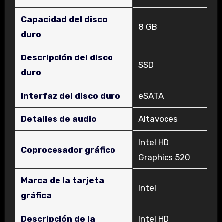
Capacidad del disco
‎8 GB
duro
Descripción del disco
‎SSD
duro
Interfaz del disco duro
‎eSATA
Detalles de audio
‎Altavoces
‎Intel HD
Coprocesador gráfico
Graphics 520
Marca de la tarjeta
‎Intel
gráfica
Descripción de la
‎Intel HD