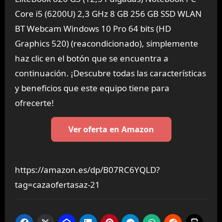
Core i5 (6200U) 2,3 GHz 8 GB 256 GB SSD WLAN
BT Webcam Windows 10 Pro 64 bits (HD
Graphics 520) (reacondicionado), simplemente
haz clic en el botón que se encuentra a
continuación. ¡Descubre todas las características
y beneficios que este equipo tiene para
ofrecerte!
Ver oferta en Amazon
https://amazon.es/dp/B07RC6YQLD?
tag=cazaofertasaz-21