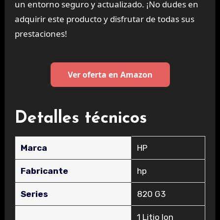
un entorno seguro y actualizado. ¡No dudes en
adquirir este producto y disfrutar de todas sus
prestaciones!
Ver oferta en Amazon
Detalles técnicos
Marca
‎HP
Fabricante
‎hp
Series
‎820 G3
‎1 Litio Ion