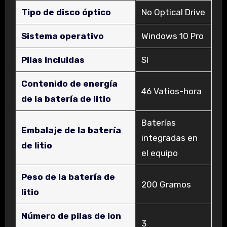
Tipo de disco óptico
‎No Optical Drive
Sistema operativo
‎Windows 10 Pro
Pilas incluidas
‎Sí
Contenido de energía
‎46 Vatios-hora
de la batería de litio
‎Baterías
Embalaje de la batería
integradas en
de litio
el equipo
Peso de la batería de
‎200 Gramos
litio
Número de pilas de ion
‎3