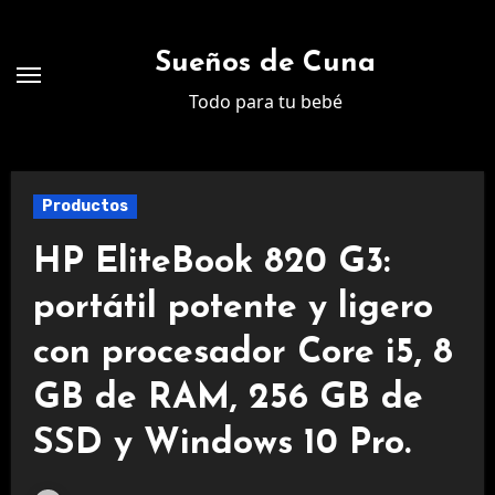
Ir
al
Sueños de Cuna
contenido
Todo para tu bebé
Productos
HP EliteBook 820 G3:
portátil potente y ligero
con procesador Core i5, 8
GB de RAM, 256 GB de
SSD y Windows 10 Pro.