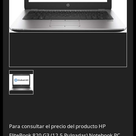
Para consultar el precio del producto HP
EliteBook 820 G3 (12,5 Pulgadas) Notebook PC