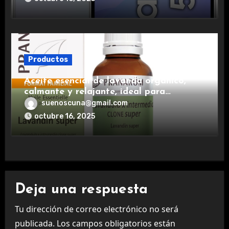
Productos
Aceite esencial de lavanda orgánico,
calmante y relajante, ideal para
aromaterapia.
suenoscuna@gmail.com
octubre 16, 2025
Deja una respuesta
Tu dirección de correo electrónico no será
publicada.
Los campos obligatorios están