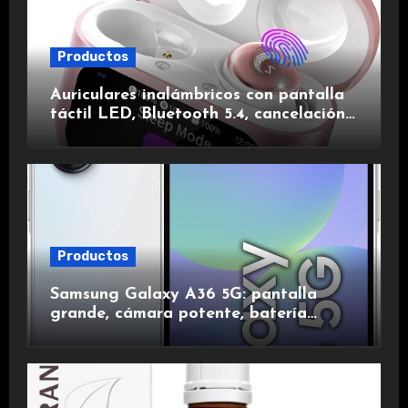
Productos
Auriculares inalámbricos con pantalla
táctil LED, Bluetooth 5.4, cancelación
de ruido, impermeables y de larga
duración.
Productos
Samsung Galaxy A36 5G: pantalla
grande, cámara potente, batería
duradera y carga rápida para una
experiencia premium.