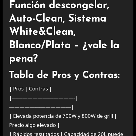
Función descongelar,
Auto-Clean, Sistema
White&Clean,
Blanco/Plata – ¿vale la
pena?
Tabla de Pros y Contras:
| Pros | Contras |
|————————————-|
————————————|
| Elevada potencia de 700W y 800W de grill |
Precio algo elevado |
| Rápidos resultados | Capacidad de 20L puede