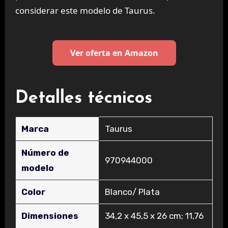
considerar este modelo de Taurus.
Ver oferta en Amazon
Detalles técnicos
Marca
‎Taurus
Número de
‎970944000
modelo
Color
‎Blanco/ Plata
Dimensiones
‎34,2 x 45,5 x 26 cm; 11,76