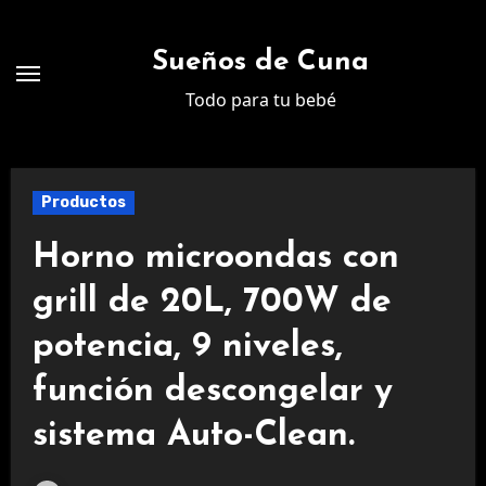
Ir
al
Sueños de Cuna
contenido
Todo para tu bebé
Productos
Horno microondas con
grill de 20L, 700W de
potencia, 9 niveles,
función descongelar y
sistema Auto-Clean.