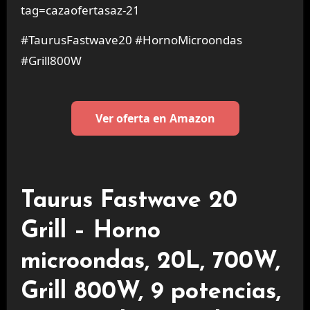
tag=cazaofertasaz-21
#TaurusFastwave20 #HornoMicroondas
#Grill800W
Ver oferta en Amazon
Taurus Fastwave 20
Grill – Horno
microondas, 20L, 700W,
Grill 800W, 9 potencias,