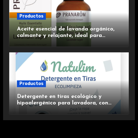
Productos
Aceite esencial de lavanda orgánico,
calmante y relajante, ideal para
aromaterapia.
Productos
Detergente en tiras ecológico y
hipoalergénico para lavadora, con
suavizante incluido y fragancia de
lavanda.