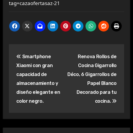
tag=cazaofertasaz-21
Navegación
Smartphone
Renova Rollos de
de
Xiaomi con gran
Cocina Gigarrollo
entradas
capacidad de
Déco, 6 Gigarrollos de
almacenamiento y
Papel Blanco
diseño elegante en
Decorado para tu
color negro.
cocina.