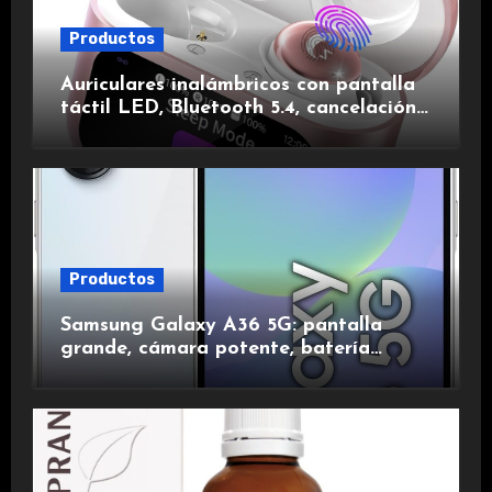
Productos
Auriculares inalámbricos con pantalla
táctil LED, Bluetooth 5.4, cancelación
de ruido, impermeables y de larga
duración.
Productos
Samsung Galaxy A36 5G: pantalla
grande, cámara potente, batería
duradera y carga rápida para una
experiencia premium.