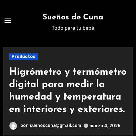
Ir
al
Sueños de Cuna
contenido
Todo para tu bebé
Productos
Higrómetro y termómetro
digital para medir la
humedad y temperatura
en interiores y exteriores.
por
suenoscuna@gmail.com
marzo 4, 2025