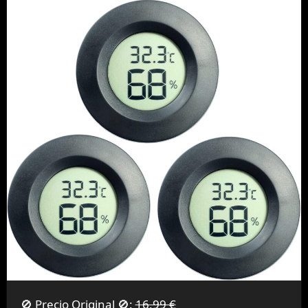
🚫 Precio Original 🚫:
16,99 €