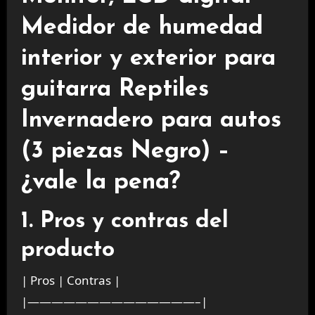
Medidor de humedad
interior y exterior para
guitarra Reptiles
Invernadero para autos
(3 piezas Negro) –
¿vale la pena?
1. Pros y contras del
producto
| Pros | Contras |
|——————————————–|