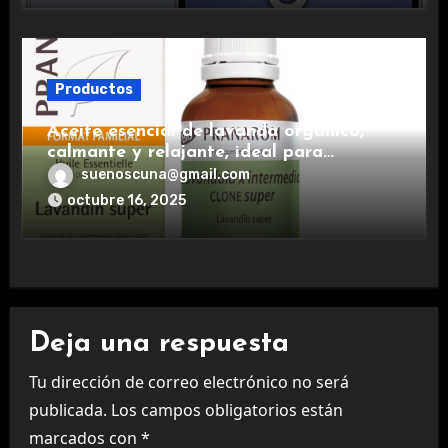
Productos
Aceite esencial de lavanda orgánico,
calmante y relajante, ideal para
aromaterapia.
suenoscuna@gmail.com
octubre 16, 2025
Deja una respuesta
Tu dirección de correo electrónico no será
publicada.
Los campos obligatorios están
marcados con
*