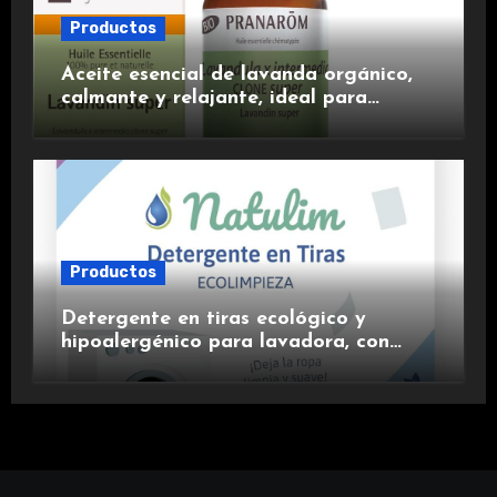
Productos
Aceite esencial de lavanda orgánico,
calmante y relajante, ideal para
aromaterapia.
Productos
Detergente en tiras ecológico y
hipoalergénico para lavadora, con
suavizante incluido y fragancia de
lavanda.