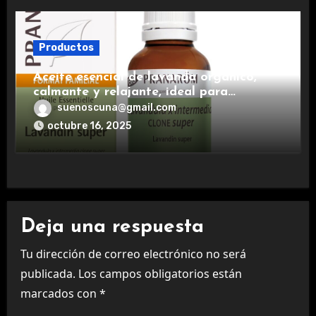
Productos
Aceite esencial de lavanda orgánico,
calmante y relajante, ideal para
aromaterapia.
suenoscuna@gmail.com
octubre 16, 2025
Deja una respuesta
Tu dirección de correo electrónico no será
publicada.
Los campos obligatorios están
marcados con
*