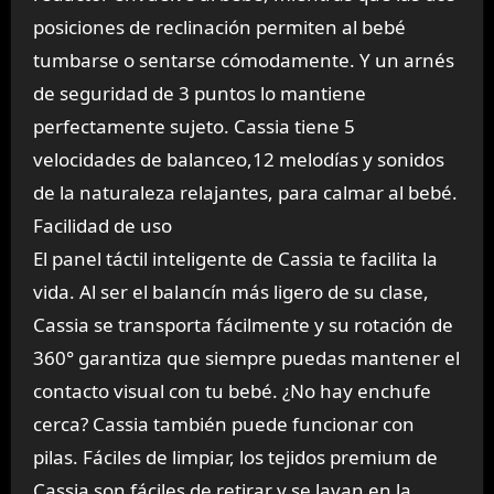
posiciones de reclinación permiten al bebé
tumbarse o sentarse cómodamente. Y un arnés
de seguridad de 3 puntos lo mantiene
perfectamente sujeto. Cassia tiene 5
velocidades de balanceo,12 melodías y sonidos
de la naturaleza relajantes, para calmar al bebé.
Facilidad de uso
El panel táctil inteligente de Cassia te facilita la
vida. Al ser el balancín más ligero de su clase,
Cassia se transporta fácilmente y su rotación de
360° garantiza que siempre puedas mantener el
contacto visual con tu bebé. ¿No hay enchufe
cerca? Cassia también puede funcionar con
pilas. Fáciles de limpiar, los tejidos premium de
Cassia son fáciles de retirar y se lavan en la