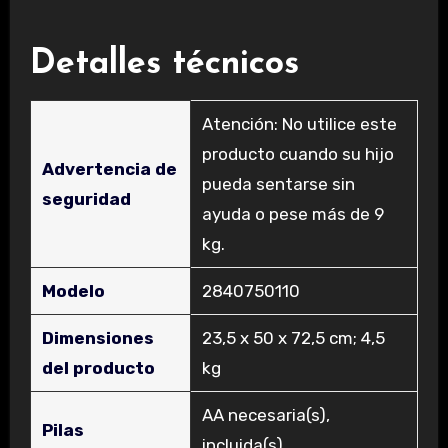
Detalles técnicos
‎Atención: No utilice este
producto cuando su hijo
Advertencia de
pueda sentarse sin
seguridad
ayuda o pese más de 9
kg.
Modelo
‎2840750110
Dimensiones
‎23,5 x 50 x 72,5 cm; 4,5
del producto
kg
‎AA necesaria(s),
Pilas
incluida(s)