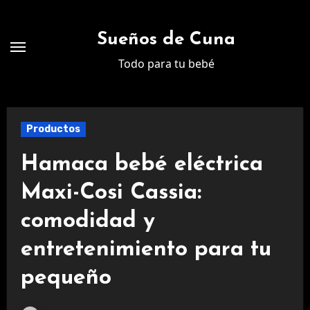
Ir
al
Sueños de Cuna
contenido
Todo para tu bebé
Productos
Hamaca bebé eléctrica
Maxi-Cosi Cassia:
comodidad y
entretenimiento para tu
pequeño