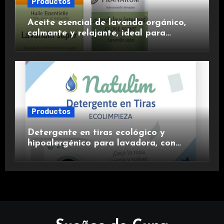
Productos
Aceite esencial de lavanda orgánico,
calmante y relajante, ideal para
aromaterapia.
Productos
Detergente en tiras ecológico y
hipoalergénico para lavadora, con
suavizante incluido y fragancia de
lavanda.