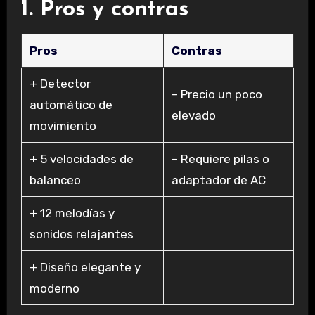
1. Pros y contras
Pros
Contras
+ Detector
– Precio un poco
automático de
elevado
movimiento
+ 5 velocidades de
– Requiere pilas o
balanceo
adaptador de AC
+ 12 melodías y
sonidos relajantes
+ Diseño elegante y
moderno