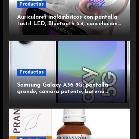
Productos
Auriculares inalámbricos con pantalla
táctil LED, Bluetooth 5.4, cancelación
de ruido, impermeables y de larga
duración.
Productos
Samsung Galaxy A36 5G: pantalla
grande, cámara potente, batería
duradera y carga rápida para una
experiencia premium.