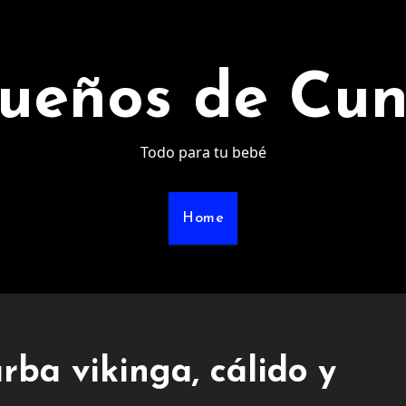
ueños de Cu
Todo para tu bebé
Home
rba vikinga, cálido y