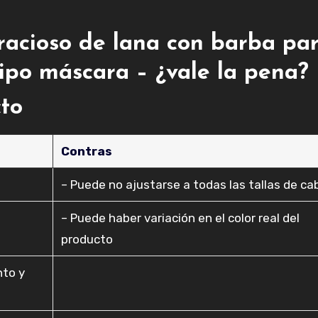
racioso de lana con barba pa
tipo máscara – ¿vale la pena?
cto
Contras
– Puede no ajustarse a todas las tallas de c
– Puede haber variación en el color real del
producto
nto y