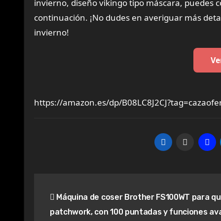
invierno, diseño vikingo tipo máscara, puedes c
continuación. ¡No dudes en averiguar más detal
invierno!
Ve
https://amazon.es/dp/B08LC8J2CJ?tag=cazaofe
Navegación
Máquina de coser Brother FS100WT para qui
de
patchwork, con 100 puntadas y funciones av