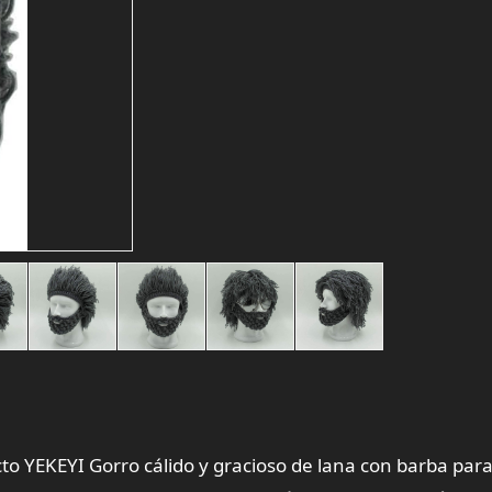
ucto YEKEYI Gorro cálido y gracioso de lana con barba par