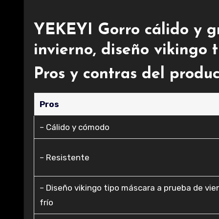
YEKEYI Gorro cálido y g
invierno, diseño vikingo 
Pros y contras del produ
Pros
– Cálido y cómodo
– Resistente
– Diseño vikingo tipo máscara a prueba de vie
frío