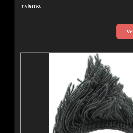
invierno.
Ve