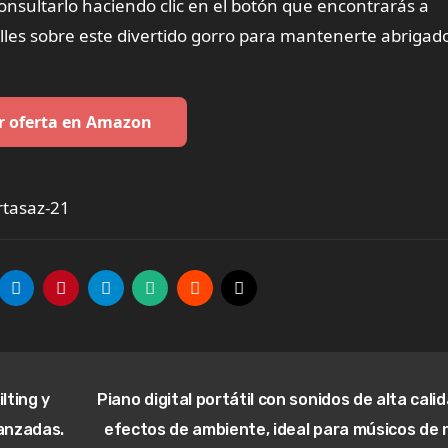
onsultarlo haciendo clic en el botón que encontrarás a
les sobre este divertido gorro para mantenerte abrigad
r oferta en Amazon
rtasaz-21
lting y
Piano digital portátil con sonidos de alta cali
anzadas.
efectos de ambiente, ideal para músicos de n