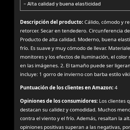
– Alta calidad y buena elasticidad
Descripción del producto:
Cálido, cómodo y res
retorcer. Secar en tendedero. Circunferencia de
Producto de alta calidad. Moderno, buena elast
frío. Es suave y muy cómodo de llevar. Materiales:
monitores y los efectos de iluminación, el color
en las imágenes. 2. El tamaño puede ser ligera
incluye: 1 gorro de invierno con barba estilo v
Puntuación de los clientes en Amazon:
4
Opiniones de los consumidores:
Los clientes q
destacan su calidez y comodidad. Muchos mencio
contra el viento y el frío. Además, resaltan la a
opiniones positivas superan a las negativas, por