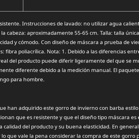
istente. Instrucciones de lavado: no utilizar agua calien
 la cabeza: aproximadamente 55-65 cm. Talla: talla única
icidad y cómodo. Con diseño de máscara a prueba de vie
 fibra poliacrílica. Nota: 1. Debido a las diferencias entr
 real del producto puede diferir ligeramente del que se 
mente diferente debido a la medición manual. El paquet
ikingo para hombre.
ue han adquirido este gorro de invierno con barba estilo
nan que es resistente y que el diseño tipo máscara es 
lta calidad del producto y su buena elasticidad. En general,
 lo que vale la pena considerar la compra de este gorro p