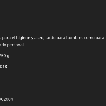
s para el higiene y aseo, tanto para hombres como para
ado personal.
750 g
2018
2902004