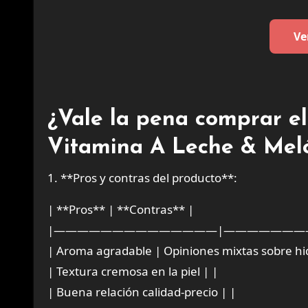
Ve
¿Vale la pena comprar e
Vitamina A Leche & Mel
1. **Pros y contras del producto**:
| **Pros** | **Contras** |
|——————————————|———————
| Aroma agradable | Opiniones mixtas sobre hi
| Textura cremosa en la piel | |
| Buena relación calidad-precio | |