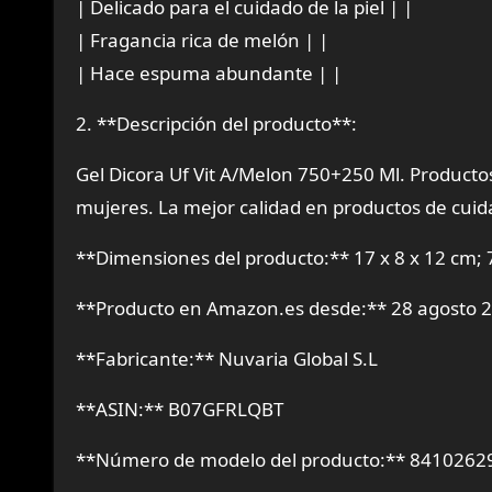
| Delicado para el cuidado de la piel | |
| Fragancia rica de melón | |
| Hace espuma abundante | |
2. **Descripción del producto**:
Gel Dicora Uf Vit A/Melon 750+250 Ml. Producto
mujeres. La mejor calidad en productos de cuid
**Dimensiones del producto:** 17 x 8 x 12 cm; 
**Producto en Amazon.es desde:** 28 agosto 
**Fabricante:** Nuvaria Global S.L
**ASIN:** B07GFRLQBT
**Número de modelo del producto:** 841026