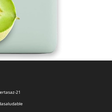
ertasaz-21
dasaludable