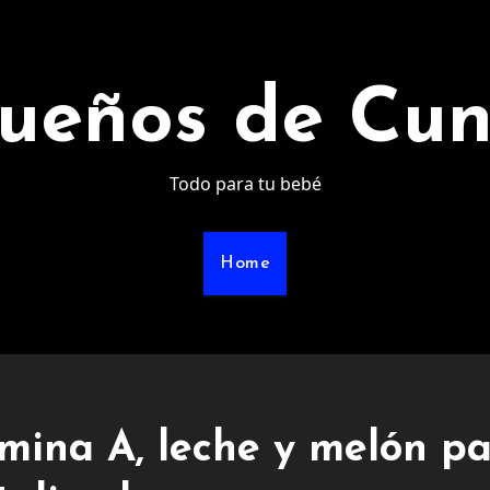
ueños de Cu
Todo para tu bebé
Home
mina A, leche y melón p