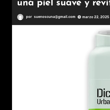
una piel suave y revi
por
suenoscuna@gmail.com
marzo 22, 2025