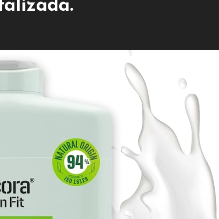
talizada.