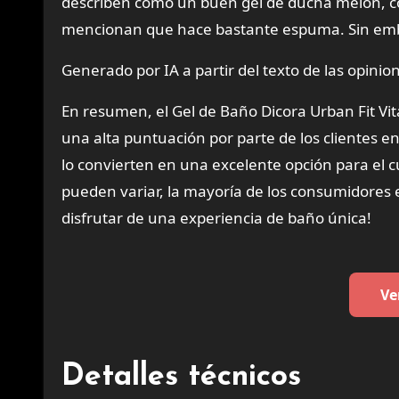
describen como un buen gel de ducha melón, con
mencionan que hace bastante espuma. Sin embar
Generado por IA a partir del texto de las opinion
En resumen, el Gel de Baño Dicora Urban Fit Vi
una alta puntuación por parte de los clientes 
lo convierten en una excelente opción para el 
pueden variar, la mayoría de los consumidores 
disfrutar de una experiencia de baño única!
Ve
Detalles técnicos