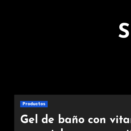
Ir
al
contenido
S
Productos
Gel de baño con vita