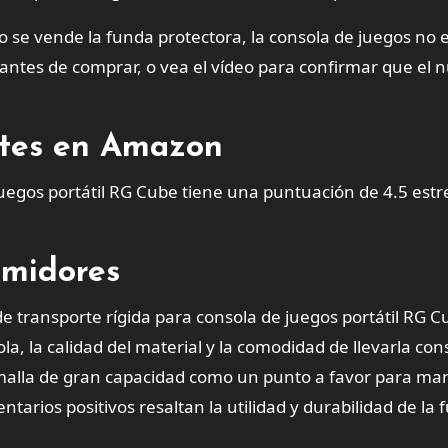
o se vende la funda protectora, la consola de juegos no 
antes de comprar, o vea el vídeo para confirmar que el
entes en Amazon
uegos portátil RG Cube tiene una puntuación de 4.5 estre
umidores
 transporte rígida para consola de juegos portátil RG 
a, la calidad del material y la comodidad de llevarla con
alla de gran capacidad como un punto a favor para ma
tarios positivos resaltan la utilidad y durabilidad de la 