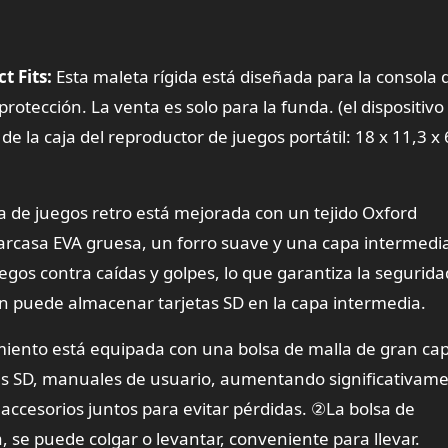
 Fits:
Esta maleta rígida está diseñada para la consola 
otección. La venta es solo para la funda. (el dispositivo 
e la caja del reproductor de juegos portátil: 18 x 11,3 x
 de juegos retro está mejorada con un tejido Oxford
carcasa EVA gruesa, un forro suave y una capa intermedi
egos contra caídas y golpes, lo que garantiza la segurida
én puede almacenar tarjetas SD en la capa intermedia.
iento está equipada con una bolsa de malla de gran ca
as SD, manuales de usuario, aumentando significativame
ccesorios juntos para evitar pérdidas. ②La bolsa de
e puede colgar o levantar, conveniente para llevar.