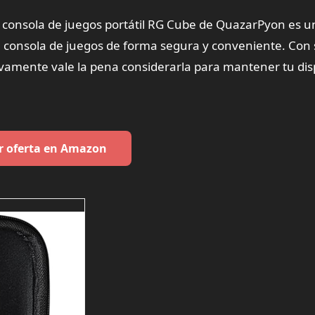
a consola de juegos portátil RG Cube de QuazarPyon es u
u consola de juegos de forma segura y conveniente. Con
tivamente vale la pena considerarla para mantener tu dis
r oferta en Amazon