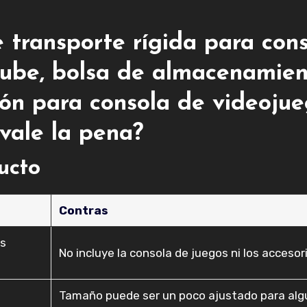
transporte rígida para con
Cube, bolsa de almacenamie
ón para consola de videojue
¿vale la pena?
ducto
Contras
os
No incluye la consola de juegos ni los accesor
Tamaño puede ser un poco ajustado para al