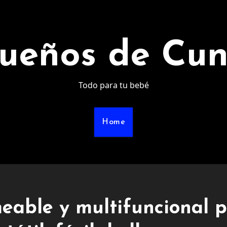
ueños de Cu
Todo para tu bebé
Home
eable y multifuncional 