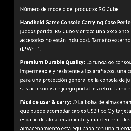
Número de modelo del producto: RG Cube
Handheld Game Console Carrying Case Perfect
juegos portátil RG Cube y ofrece una excelente pr
accesorios no están incluidos). Tamaño externo d
(L*W*H).
Premium Durable Quality:
La funda de consola
impermeable y resistente a los arañazos, una 
para una protección general de la consola de ju
sus accesorios de juego portátiles retro. Tambi
Fácil de usar & carry:
① La bolsa de almacenam
que puede acomodar cables USB tipo C y tarjet
espacio de almacenamiento y manteniendo los a
almacenamiento está equipada con una cuerda, s