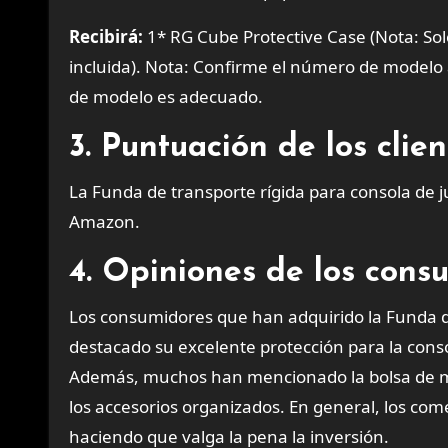
Recibirá:
1* RG Cube Protective Case (Nota: Sol
incluida). Nota: Confirme el número de modelo 
de modelo es adecuado.
3. Puntuación de los cli
La Funda de transporte rígida para consola de j
Amazon.
4. Opiniones de los cons
Los consumidores que han adquirido la Funda de
destacado su excelente protección para la consol
Además, muchos han mencionado la bolsa de m
los accesorios organizados. En general, los comen
haciendo que valga la pena la inversión.