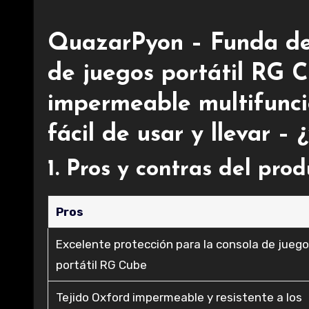
QuazarPyon – Funda de 
de juegos portátil RG 
impermeable multifunci
fácil de usar y llevar – 
1. Pros y contras del pro
Pros
Excelente protección para la consola de jueg
portátil RG Cube
Tejido Oxford impermeable y resistente a los