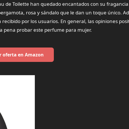
au de Toilette han quedado encantados con su fragancia
e bergamota, rosa y sándalo que le dan un toque único. 
recibido por los usuarios. En general, las opiniones posi
 la pena probar este perfume para mujer.
r oferta en Amazon