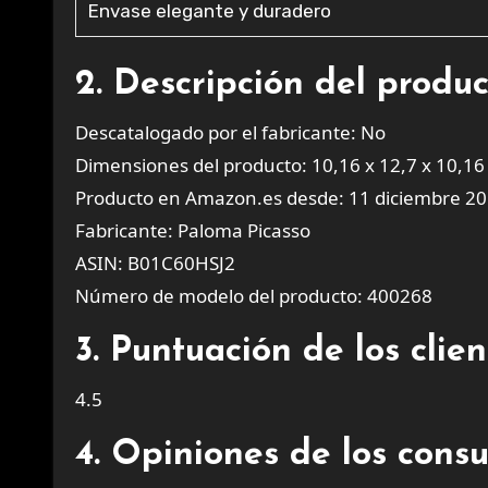
Envase elegante y duradero
2. Descripción del produ
Descatalogado por el fabricante: No
Dimensiones del producto: 10,16 x 12,7 x 10,16
Producto en Amazon.es desde: 11 diciembre 2
Fabricante: Paloma Picasso
ASIN: B01C60HSJ2
Número de modelo del producto: 400268
3. Puntuación de los cli
4.5
4. Opiniones de los cons