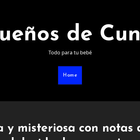
ueños de Cu
Todo para tu bebé
Home
a y misteriosa con notas 