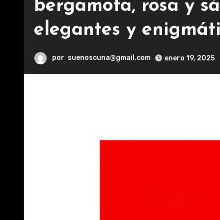
bergamota, rosa y sá
elegantes y enigmáti
por
suenoscuna@gmail.com
enero 19, 2025