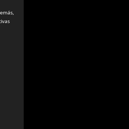
Además,
tivas