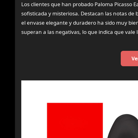
Los clientes que han probado Paloma Picasso E
sofisticada y misteriosa. Destacan las notas d
el envase elegante y duradero ha sido muy bien 
superan a las negativas, lo que indica que vale
Ve