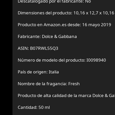
Descatalogado por el fabricante: No
Dimensiones del producto: 10,16 x 12,7 x 10,16
Producto en Amazon.es desde: 16 mayo 2019
Fabricante: Dolce & Gabbana
ASIN: B07RWL55Q3
Número de modelo del producto: I0098940
País de origen: Italia
Nombre de la fragancia: Fresh
Producto de alta calidad de la marca Dolce & G
Cantidad: 50 ml