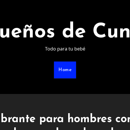
ueños de Cu
Todo para tu bebé
Home
vibrante para hombres co