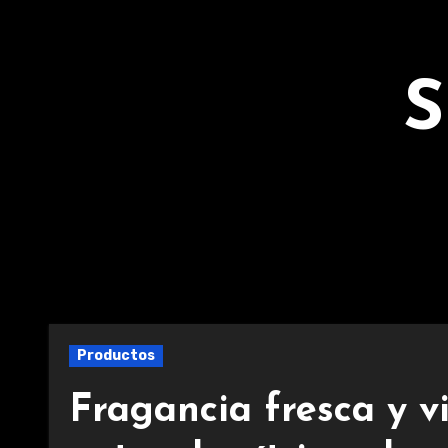
Ir
al
contenido
S
Productos
Fragancia fresca y 