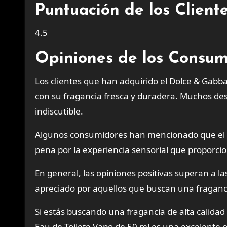
Puntuación de los Clien
4.5
Opiniones de los Consum
Los clientes que han adquirido el Dolce & Gab
con su fragancia fresca y duradera. Muchos des
indiscutible.
Algunos consumidores han mencionado que el p
pena por la experiencia sensorial que proporci
En general, las opiniones positivas superan a l
apreciado por aquellos que buscan una fragancia
Si estás buscando una fragancia de alta calidad 
Eau de Toilete Vapo de 50 ml es una excelente 