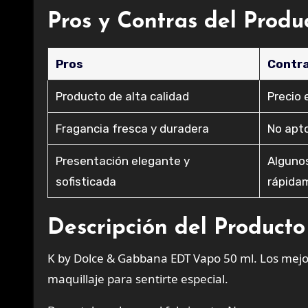
Pros y Contras del Produ
Pros
Contr
Producto de alta calidad
Precio 
Fragancia fresca y duradera
No apto
Presentación elegante y
Algunos
sofisticada
rápida
Descripción del Producto
K by Dolce & Gabbana EDT Vapo 50 ml. Los mejor
maquillaje para sentirte especial.