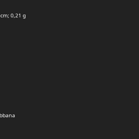
 cm; 0,21 g
abbana