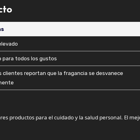
cto
as
elevado
 para todos los gustos
 clientes reportan que la fragancia se desvanece
mente
es productos para el cuidado y la salud personal. El mej