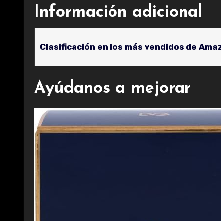
Información adicional
Clasificación en los más vendidos de Ama
Ayúdanos a mejorar