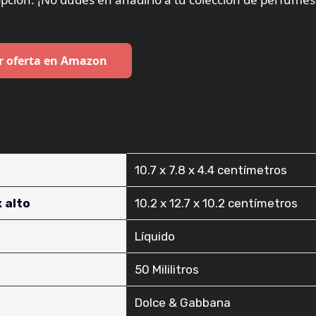
r oferta en Amazon
‎10.7 x 7.8 x 4.4 centímetros
 alto
‎10.2 x 12.7 x 10.2 centímetros
‎Líquido
‎50 Mililitros
‎Dolce & Gabbana