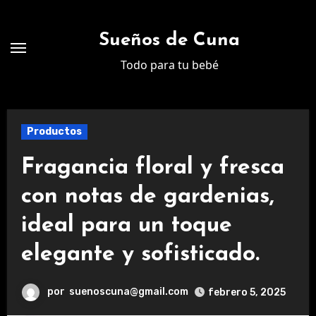
Ir
al
Sueños de Cuna
contenido
Todo para tu bebé
Productos
Fragancia floral y fresca
con notas de gardenias,
ideal para un toque
elegante y sofisticado.
por
suenoscuna@gmail.com
febrero 5, 2025