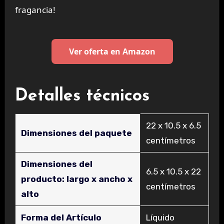
fragancia!
Ver oferta en Amazon
Detalles técnicos
‎22 x 10.5 x 6.5
Dimensiones del paquete
centímetros
Dimensiones del
‎6.5 x 10.5 x 22
producto: largo x ancho x
centímetros
alto
Forma del Artículo
‎Líquido