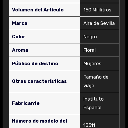
Volumen del Artículo
‎150 Mililitros
Marca
‎Aire de Sevilla
Color
‎Negro
Aroma
‎Floral
Público de destino
‎Mujeres
‎Tamaño de
Otras características
viaje
‎Instituto
Fabricante
Español
Número de modelo del
‎13511