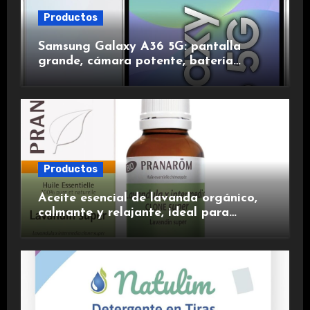
Productos
Samsung Galaxy A36 5G: pantalla
grande, cámara potente, batería
duradera y carga rápida para una
experiencia premium.
Productos
Aceite esencial de lavanda orgánico,
calmante y relajante, ideal para
aromaterapia.