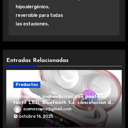
hipoalergénico,
reversible para todas
las estaciones.
Entradas Relacionadas
Productos
Auriculares inalámbricos con pantalla
táctil LED, Bluetooth 5.4, cancelación de
ruido, impermeables y de larga duración.
suenoscuna@gmail.com
octubre 16, 2025