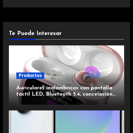
Te Puede Interesar
Productos
Auriculares inalámbricos con pantalla
táctil LED, Bluetooth 5.4, cancelación
de ruido, impermeables y de larga
duración.