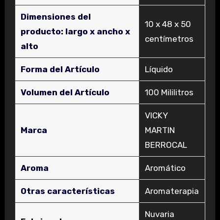
Dimensiones del
‎10 x 48 x 50
producto: largo x ancho x
centímetros
alto
Forma del Artículo
‎Líquido
Volumen del Artículo
‎100 Mililitros
‎VICKY
Marca
MARTIN
BERROCAL
Aroma
‎Aromático
Otras características
‎Aromaterapia
‎Nuvaria