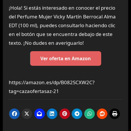
¡Hola! Si estás interesado en conocer el precio
del Perfume Mujer Vicky Martín Berrocal Alma
EDT (100 ml), puedes consultarlo haciendo clic
en el botón que se encuentra debajo de este
texto. ¡No dudes en averiguarlo!
Ver oferta en Amazon
https://amazon.es/dp/B082SCXW2C?
tag=cazaofertasaz-21