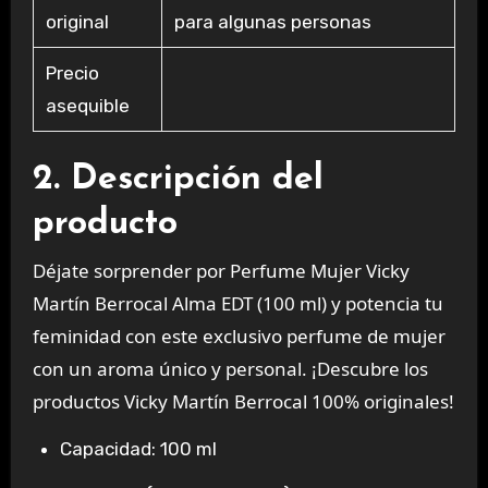
original
para algunas personas
Precio
asequible
2. Descripción del
producto
Déjate sorprender por
Perfume Mujer Vicky
Martín Berrocal Alma EDT (100 ml)
y potencia tu
feminidad con este exclusivo
perfume de mujer
con un aroma único y personal. ¡Descubre los
productos Vicky Martín Berrocal 100% originales
!
Capacidad: 100 ml