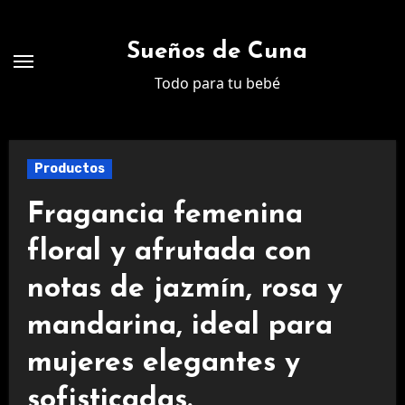
Ir
al
Sueños de Cuna
contenido
Todo para tu bebé
Productos
Fragancia femenina
floral y afrutada con
notas de jazmín, rosa y
mandarina, ideal para
mujeres elegantes y
sofisticadas.