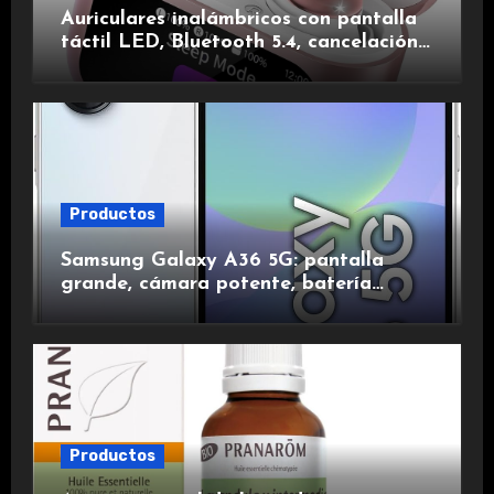
Auriculares inalámbricos con pantalla
táctil LED, Bluetooth 5.4, cancelación
de ruido, impermeables y de larga
duración.
Productos
Samsung Galaxy A36 5G: pantalla
grande, cámara potente, batería
duradera y carga rápida para una
experiencia premium.
Productos