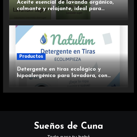
Aceite esencial de lavanda orgánico,
calmante y relajante, ideal para
aromaterapia.
Productos
Detergente en tiras ecológico y
hipoalergénico para lavadora, con
suavizante incluido y fragancia de
lavanda.
Sueños de Cuna