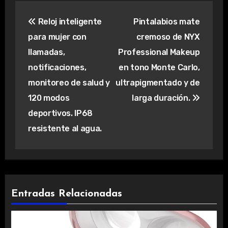
Navegación
Reloj inteligente
Pintalabios mate
de
para mujer con
cremoso de NYX
entradas
llamadas,
Professional Makeup
notificaciones,
en tono Monte Carlo,
monitoreo de salud y
ultrapigmentado y de
120 modos
larga duración.
deportivos. IP68
resistente al agua.
Entradas Relacionadas