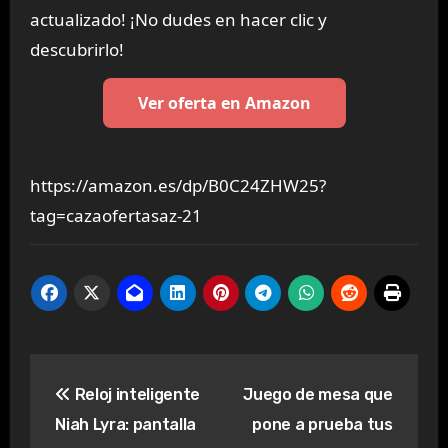
actualizado! ¡No dudes en hacer clic y
descubrirlo!
Ver oferta en Amazon
https://amazon.es/dp/B0C24ZHW25?
tag=cazaofertasaz-21
Navegación
Reloj inteligente
Juego de mesa que
de
Niah Lyra: pantalla
pone a prueba tus