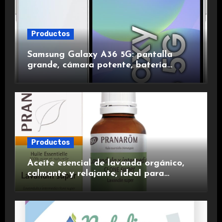
Productos
Samsung Galaxy A36 5G: pantalla
grande, cámara potente, batería
duradera y carga rápida para una
experiencia premium.
Productos
Aceite esencial de lavanda orgánico,
calmante y relajante, ideal para
aromaterapia.