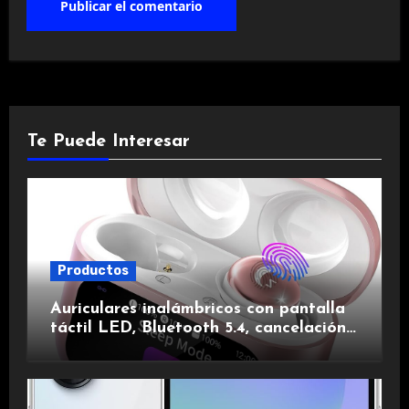
Te Puede Interesar
Productos
Auriculares inalámbricos con pantalla
táctil LED, Bluetooth 5.4, cancelación
de ruido, impermeables y de larga
duración.