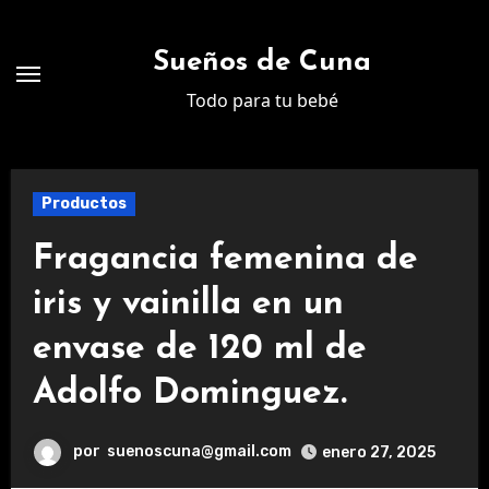
Ir
al
Sueños de Cuna
contenido
Todo para tu bebé
Productos
Fragancia femenina de
iris y vainilla en un
envase de 120 ml de
Adolfo Dominguez.
por
suenoscuna@gmail.com
enero 27, 2025