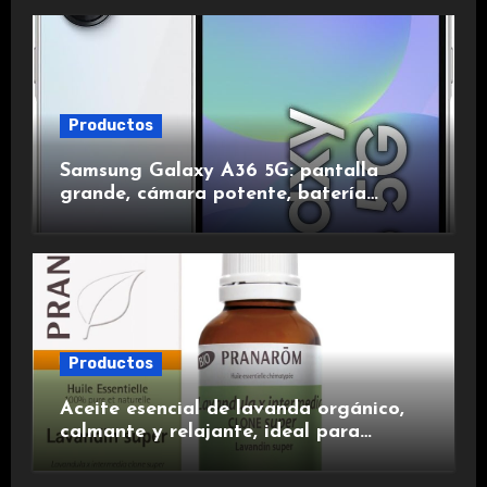
duración.
Productos
Samsung Galaxy A36 5G: pantalla
grande, cámara potente, batería
duradera y carga rápida para una
experiencia premium.
Productos
Aceite esencial de lavanda orgánico,
calmante y relajante, ideal para
aromaterapia.