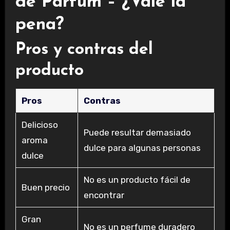
de Parfum – ¿Vale la
pena?
Pros y contras del
producto
Pros
Contras
Delicioso
Puede resultar demasiado
aroma
dulce para algunas personas
dulce
No es un producto fácil de
Buen precio
encontrar
Gran
No es un perfume duradero