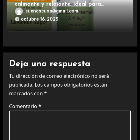
calmante y relajante, ideal para
aromaterapia.
suenoscuna@gmail.com
octubre 16, 2025
Deja una respuesta
Tu dirección de correo electrónico no será
publicada.
Los campos obligatorios están
marcados con
*
Comentario
*