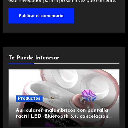
este navegador para la próxima vez que comente.
Te Puede Interesar
Productos
Auriculares inalámbricos con pantalla
táctil LED, Bluetooth 5.4, cancelación
de ruido, impermeables y de larga