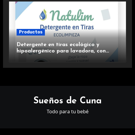
Productos
Detergente en tiras ecológico y
hipoalergénico para lavadora, con
suavizante incluido y fragancia de
lavanda.
Sueños de Cuna
Todo para tu bebé