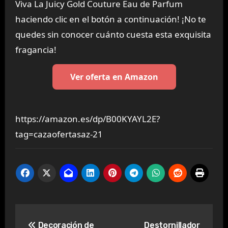
Viva La Juicy Gold Couture Eau de Parfum
haciendo clic en el botón a continuación! ¡No te
quedes sin conocer cuánto cuesta esta exquisita
fragancia!
Ver oferta en Amazon
https://amazon.es/dp/B00KYAYL2E?
tag=cazaofertasaz-21
Navegación
Decoración de
Destornillador