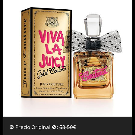
🚫 Precio Original 🚫:
53,50€