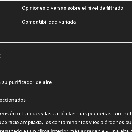
Opiniones diversas sobre el nivel de filtrado
Compatibilidad variada
:
a su purificador de aire
leccionados
spensión ultrafinas y las partículas más pequeñas como el
a superficie ampliada, los contaminantes y los alérgenos p
 resultado es un clima interior más agradable y una alta 