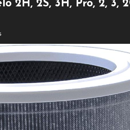
o 2H, 2S, 3H, Pro, 2, 3, 2
5