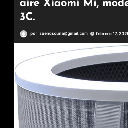
aire Xiaomi Mi, model
3C.
por
suenoscuna@gmail.com
febrero 17, 202