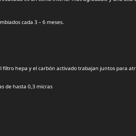
ambiados cada 3 – 6 meses.
 el filtro hepa y el carbón activado trabajan juntos para at
las de hasta 0,3 micras