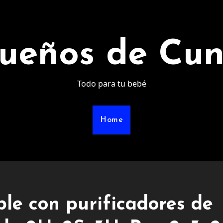
ueños de Cu
Todo para tu bebé
Home
le con purificadores de