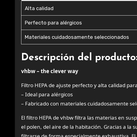
Alta calidad
Perfecto para alérgicos
Materiales cuidadosamente seleccionados
Descripción del producto
vhbw – the clever way
Filtro HEPA de ajuste perfecto y alta calidad par
– Ideal para alérgicos
– Fabricado con materiales cuidadosamente se
El filtro HEPA de vhbw filtra las materias en su
el polen, del aire de la habitación. Gracias a l
filtrarse de forma especialmente exhaustiva. El