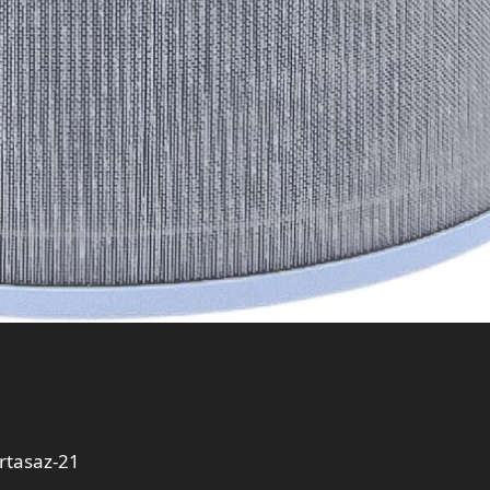
rtasaz-21