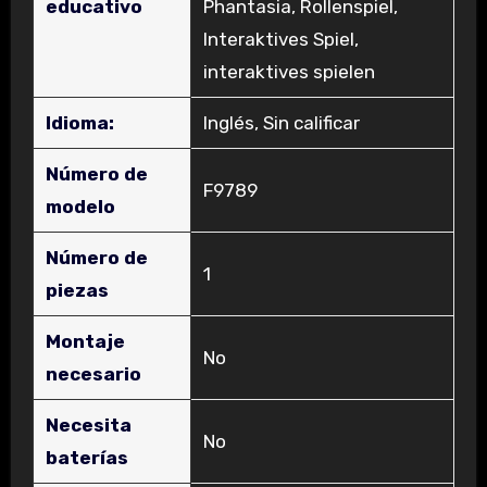
educativo
Phantasia, Rollenspiel,
Interaktives Spiel,
interaktives spielen
Idioma:
‎Inglés, Sin calificar
Número de
‎F9789
modelo
Número de
‎1
piezas
Montaje
‎No
necesario
Necesita
‎No
baterías