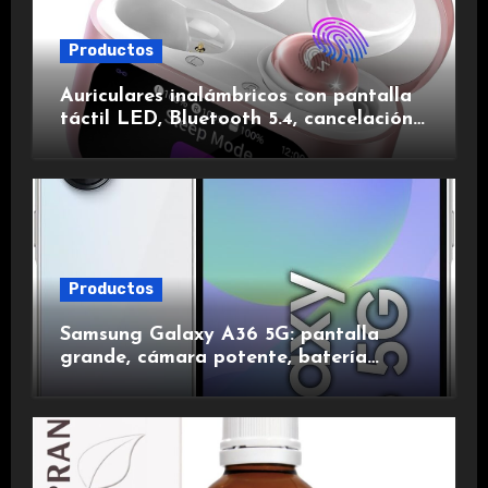
Productos
Auriculares inalámbricos con pantalla
táctil LED, Bluetooth 5.4, cancelación
de ruido, impermeables y de larga
duración.
Productos
Samsung Galaxy A36 5G: pantalla
grande, cámara potente, batería
duradera y carga rápida para una
experiencia premium.