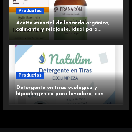
Productos
Aceite esencial de lavanda orgánico,
calmante y relajante, ideal para
aromaterapia.
Productos
Detergente en tiras ecológico y
hipoalergénico para lavadora, con
suavizante incluido y fragancia de
lavanda.