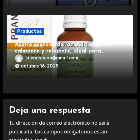
Productos
Aceite esencial de lavanda orgánico,
calmante y relajante, ideal para
aromaterapia.
suenoscuna@gmail.com
octubre 16, 2025
Deja una respuesta
Tu dirección de correo electrónico no será
publicada.
Los campos obligatorios están