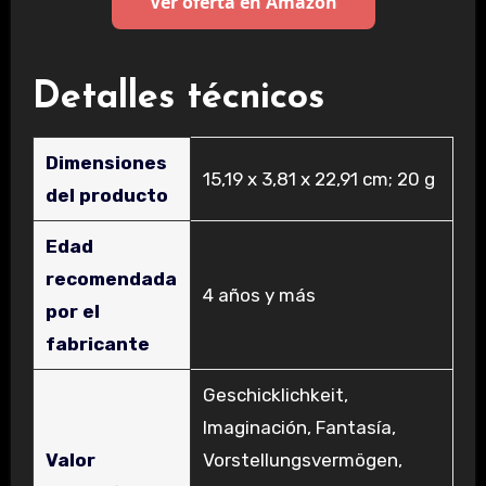
Ver oferta en Amazon
Detalles técnicos
Dimensiones
‎15,19 x 3,81 x 22,91 cm; 20 g
del producto
Edad
recomendada
‎4 años y más
por el
fabricante
‎Geschicklichkeit,
Imaginación, Fantasía,
Valor
Vorstellungsvermögen,