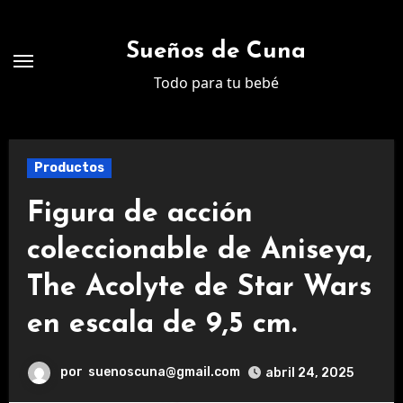
Ir
al
Sueños de Cuna
contenido
Todo para tu bebé
Productos
Figura de acción
coleccionable de Aniseya,
The Acolyte de Star Wars
en escala de 9,5 cm.
por
suenoscuna@gmail.com
abril 24, 2025