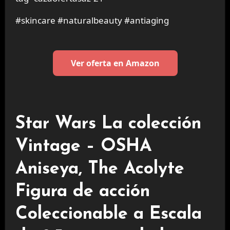
#skincare #naturalbeauty #antiaging
Ver oferta en Amazon
Star Wars La colección
Vintage – OSHA
Aniseya, The Acolyte
Figura de acción
Coleccionable a Escala