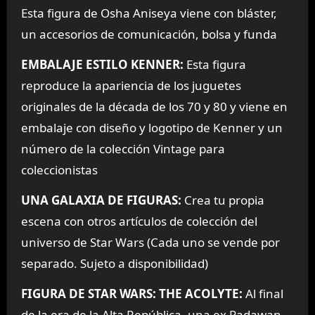
Esta figura de Osha Aniseya viene con bláster,
un accesorios de comunicación, bolsa y funda
EMBALAJE ESTILO KENNER:
Esta figura
reproduce la apariencia de los juguetes
originales de la década de los 70 y 80 y viene en
embalaje con diseño y logotipo de Kenner y un
número de la colección Vintage para
coleccionistas
UNA GALAXIA DE FIGURAS:
Crea tu propia
escena con otros artículos de colección del
universo de Star Wars (Cada uno se vende por
separado. Sujeto a disponibilidad)
FIGURA DE STAR WARS: THE ACOLYTE:
Al final
de la era de la Alta República, una ex Padawan