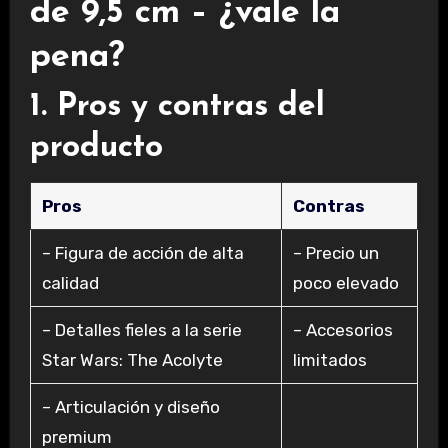
de 9,5 cm – ¿vale la
pena?
1. Pros y contras del
producto
Pros
Contras
– Figura de acción de alta
– Precio un
calidad
poco elevado
– Detalles fieles a la serie
– Accesorios
Star Wars: The Acolyte
limitados
– Articulación y diseño
premium