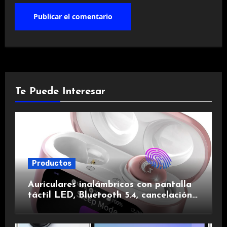
Te Puede Interesar
Productos
Auriculares inalámbricos con pantalla
táctil LED, Bluetooth 5.4, cancelación
de ruido, impermeables y de larga
duración.