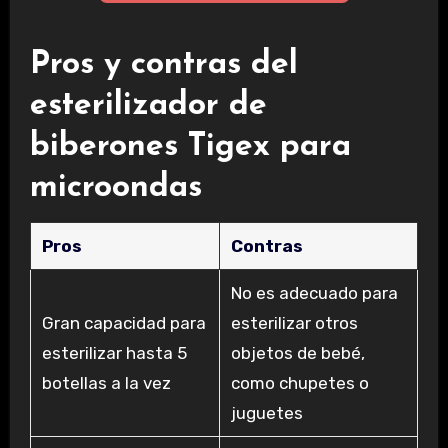
Pros y contras del
esterilizador de
biberones Tigex para
microondas
Pros
Contras
No es adecuado para
Gran capacidad para
esterilizar otros
esterilizar hasta 5
objetos de bebé,
botellas a la vez
como chupetes o
juguetes