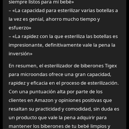
siempre listos para mi bebé»
– «La capacidad para esterilizar varias botellas a
la vez es genial, ahorro mucho tiempo y
esfuerzo»
– «La rapidez con la que esteriliza las botellas es
impresionante, definitivamente vale la pena la
inversión»
En resumen, el esterilizador de biberones Tigex
para microondas ofrece una gran capacidad,
rapidez y eficacia en el proceso de esterilización.
Con una puntuación alta por parte de los
clientes en Amazon y opiniones positivas que
resaltan su practicidad y comodidad, sin duda es
un producto que vale la pena adquirir para
mantener los biberones de tu bebé limpios y