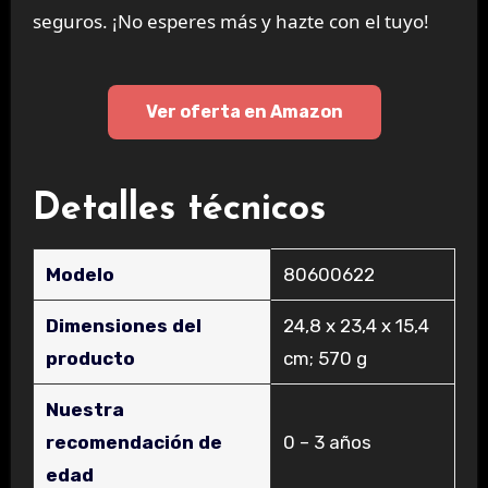
seguros. ¡No esperes más y hazte con el tuyo!
Ver oferta en Amazon
Detalles técnicos
Modelo
‎80600622
Dimensiones del
‎24,8 x 23,4 x 15,4
producto
cm; 570 g
Nuestra
recomendación de
‎0 – 3 años
edad