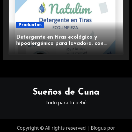
Productos
Detergente en tiras ecológico y
hipoalergénico para lavadora, con
suavizante incluido y fragancia de
lavanda.
Sueños de Cuna
Todo para tu bebé
Copyright © All rights reserved
|
Blogus
por