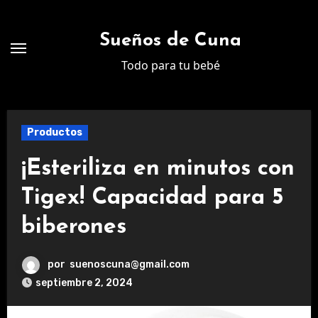
Ir
al
Sueños de Cuna
contenido
Todo para tu bebé
Productos
¡Esteriliza en minutos con
Tigex! Capacidad para 5
biberones
por
suenoscuna@gmail.com
septiembre 2, 2024