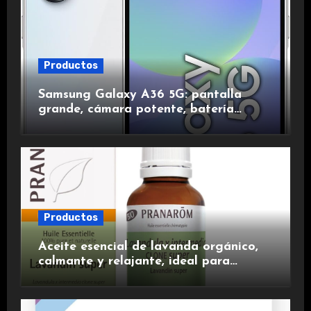
Productos
Samsung Galaxy A36 5G: pantalla
grande, cámara potente, batería
duradera y carga rápida para una
experiencia premium.
Productos
Aceite esencial de lavanda orgánico,
calmante y relajante, ideal para
aromaterapia.