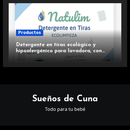
Productos
Detergente en tiras ecológico y
hipoalergénico para lavadora, con
suavizante incluido y fragancia de
lavanda.
Sueños de Cuna
Todo para tu bebé