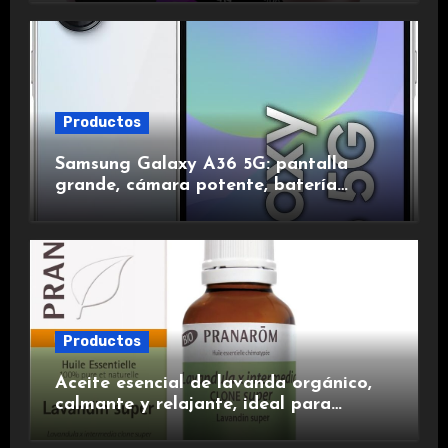
duración.
Productos
Samsung Galaxy A36 5G: pantalla
grande, cámara potente, batería
duradera y carga rápida para una
experiencia premium.
Productos
Aceite esencial de lavanda orgánico,
calmante y relajante, ideal para
aromaterapia.