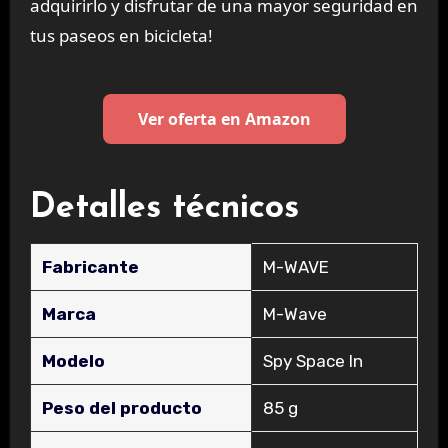
adquirirlo y disfrutar de una mayor seguridad en
tus paseos en bicicleta!
Ver oferta en Amazon
Detalles técnicos
Fabricante
‎M-WAVE
Marca
‎M-Wave
Modelo
‎Spy Space In
Peso del producto
‎85 g