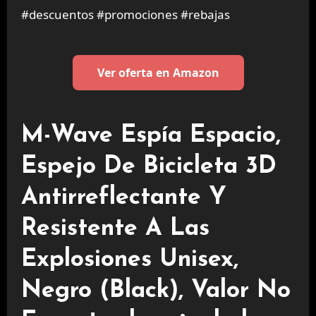
#descuentos #promociones #rebajas
Ver oferta en Amazon
M-Wave Espía Espacio,
Espejo De Bicicleta 3D
Antirreflectante Y
Resistente A Las
Explosiones Unisex,
Negro (Black), Valor No