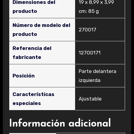
Dimensiones del
‎19 x 8,99 x 3,99
producto
cm; 85 g
Número de modelo del
‎270017
producto
Referencia del
‎12700171
fabricante
‎Parte delantera
Posición
izquierda
Características
‎Ajustable
especiales
Información adicional