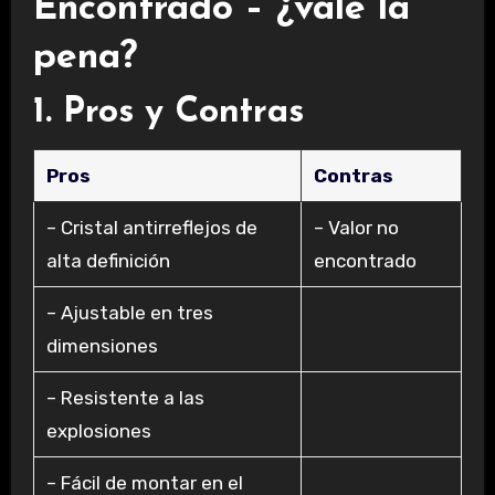
Encontrado – ¿vale la
pena?
1. Pros y Contras
Pros
Contras
– Cristal antirreflejos de
– Valor no
alta definición
encontrado
– Ajustable en tres
dimensiones
– Resistente a las
explosiones
– Fácil de montar en el