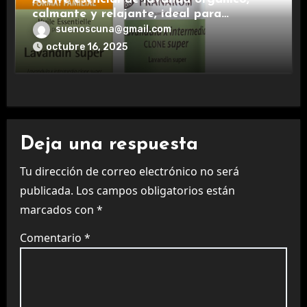
calmante y relajante, ideal para
aromaterapia.
suenoscuna@gmail.com
octubre 16, 2025
Deja una respuesta
Tu dirección de correo electrónico no será
publicada.
Los campos obligatorios están
marcados con
*
Comentario
*