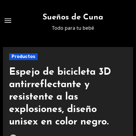
Ir
al
Sueños de Cuna
contenido
Todo para tu bebé
Productos
Espejo de bicicleta 3D
antirreflectante y
resistente a las
explosiones, diseño
unisex en color negro.