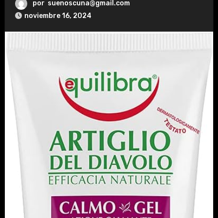
por
suenoscuna@gmail.com
noviembre 16, 2024