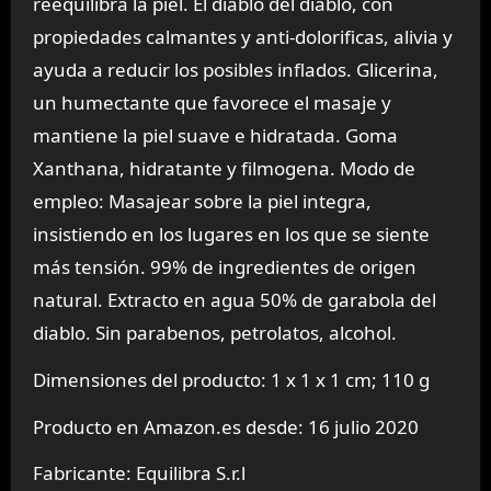
reequilibra la piel. El diablo del diablo, con
propiedades calmantes y anti-dolorificas, alivia y
ayuda a reducir los posibles inflados. Glicerina,
un humectante que favorece el masaje y
mantiene la piel suave e hidratada. Goma
Xanthana, hidratante y filmogena. Modo de
empleo: Masajear sobre la piel integra,
insistiendo en los lugares en los que se siente
más tensión. 99% de ingredientes de origen
natural. Extracto en agua 50% de garabola del
diablo. Sin parabenos, petrolatos, alcohol.
Dimensiones del producto: 1 x 1 x 1 cm; 110 g
Producto en Amazon.es desde: 16 julio 2020
Fabricante: Equilibra S.r.l