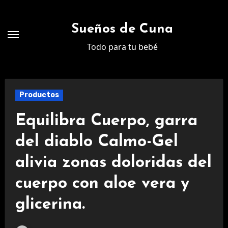
Ir
al
Sueños de Cuna
contenido
Todo para tu bebé
Productos
Equilibra Cuerpo, garra
del diablo Calmo-Gel
alivia zonas doloridas del
cuerpo con aloe vera y
glicerina.