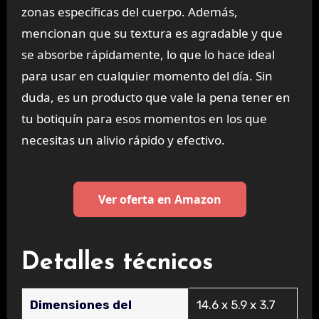
zonas específicas del cuerpo. Además,
mencionan que su textura es agradable y que
se absorbe rápidamente, lo que lo hace ideal
para usar en cualquier momento del día. Sin
duda, es un producto que vale la pena tener en
tu botiquín para esos momentos en los que
necesitas un alivio rápido y efectivo.
Ver oferta en Amazon
Detalles técnicos
Dimensiones del
‎14.6 x 5.9 x 3.7