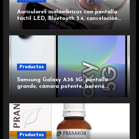
Auriculares inalámbricos con pantalla
táctil LED, Bluetooth 5.4, cancelación
de ruido, impermeables y de larga
duración.
Productos
Samsung Galaxy A36 5G: pantalla
grande, cámara potente, batería
duradera y carga rápida para una
experiencia premium.
Productos