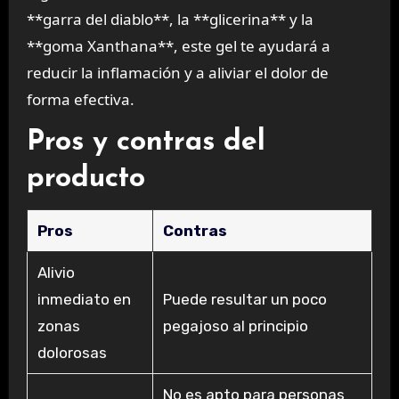
**garra del diablo**, la **glicerina** y la
**goma Xanthana**, este gel te ayudará a
reducir la inflamación y a aliviar el dolor de
forma efectiva.
Pros y contras del
producto
Pros
Contras
Alivio
inmediato en
Puede resultar un poco
zonas
pegajoso al principio
dolorosas
No es apto para personas