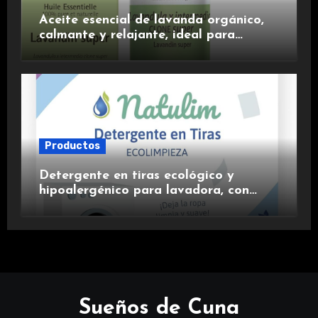
Aceite esencial de lavanda orgánico,
calmante y relajante, ideal para
aromaterapia.
Productos
Detergente en tiras ecológico y
hipoalergénico para lavadora, con
suavizante incluido y fragancia de
lavanda.
Sueños de Cuna