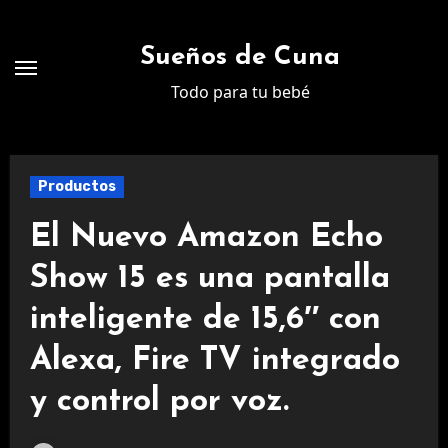
Ir
al
Sueños de Cuna
contenido
Todo para tu bebé
Productos
El Nuevo Amazon Echo
Show 15 es una pantalla
inteligente de 15,6″ con
Alexa, Fire TV integrado
y control por voz.