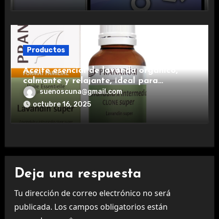
Productos
Aceite esencial de lavanda orgánico,
calmante y relajante, ideal para
aromaterapia.
suenoscuna@gmail.com
octubre 16, 2025
Deja una respuesta
Tu dirección de correo electrónico no será
publicada.
Los campos obligatorios están