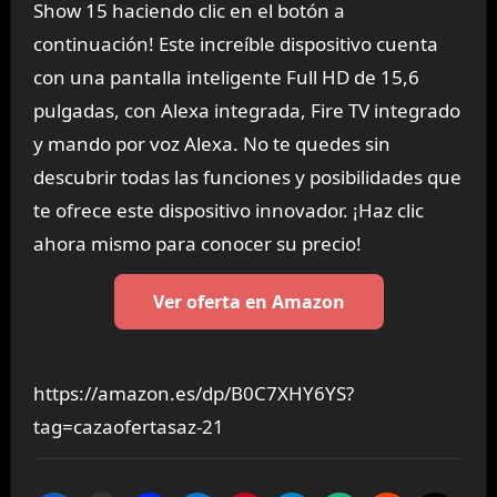
Show 15 haciendo clic en el botón a
continuación! Este increíble dispositivo cuenta
con una pantalla inteligente Full HD de 15,6
pulgadas, con Alexa integrada, Fire TV integrado
y mando por voz Alexa. No te quedes sin
descubrir todas las funciones y posibilidades que
te ofrece este dispositivo innovador. ¡Haz clic
ahora mismo para conocer su precio!
Ver oferta en Amazon
https://amazon.es/dp/B0C7XHY6YS?
tag=cazaofertasaz-21