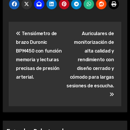
Navegación
Tensiómetro de
Auriculares de
de
brazo Duronic
monitorización de
entradas
BPM450 con función
alta calidad y
memoria y lecturas
rendimiento con
precisas de presión
diseño cerrado y
arterial.
cómodo para largas
sesiones de escucha.