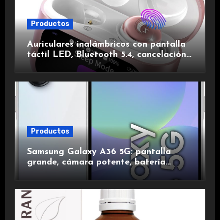
Productos
Auriculares inalámbricos con pantalla
táctil LED, Bluetooth 5.4, cancelación
de ruido, impermeables y de larga
duración.
Productos
Samsung Galaxy A36 5G: pantalla
grande, cámara potente, batería
duradera y carga rápida para una
experiencia premium.