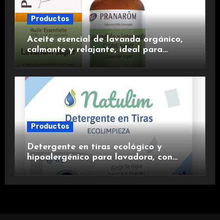
Productos
Aceite esencial de lavanda orgánico,
calmante y relajante, ideal para
aromaterapia.
Productos
Detergente en tiras ecológico y
hipoalergénico para lavadora, con
suavizante incluido y fragancia de
lavanda.