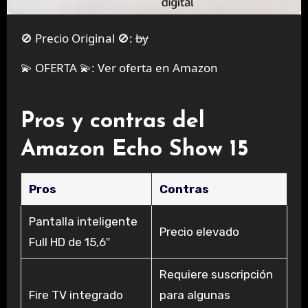
🚫 Precio Original 🚫:
by
💫 OFERTA 💫:
Ver oferta en Amazon
Pros y contras del
Amazon Echo Show 15
Pros
Contras
Pantalla inteligente
Precio elevado
Full HD de 15,6″
Requiere suscripción
Fire TV integrado
para algunas