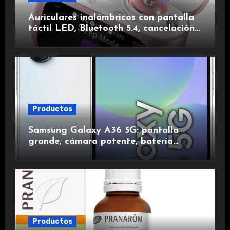
Auriculares inalámbricos con pantalla
táctil LED, Bluetooth 5.4, cancelación
de ruido, impermeables y de larga
duración.
Productos
Samsung Galaxy A36 5G: pantalla
grande, cámara potente, batería
duradera y carga rápida para una
experiencia premium.
Productos