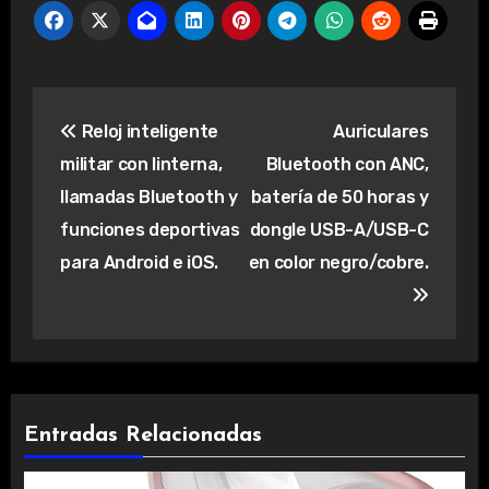
Navegación
Reloj inteligente
Auriculares
de
militar con linterna,
Bluetooth con ANC,
entradas
llamadas Bluetooth y
batería de 50 horas y
funciones deportivas
dongle USB-A/USB-C
para Android e iOS.
en color negro/cobre.
Entradas Relacionadas