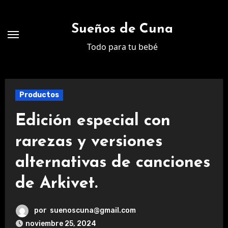
Ir
al
Sueños de Cuna
contenido
Todo para tu bebé
Productos
Edición especial con
rarezas y versiones
alternativas de canciones
de Arkivet.
por
suenoscuna@gmail.com
noviembre 25, 2024