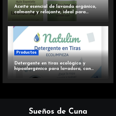
Aceite esencial de lavanda orgánico,
calmante y relajante, ideal para
aromaterapia.
Productos
Detergente en tiras ecológico y
hipoalergénico para lavadora, con
suavizante incluido y fragancia de
lavanda.
Sueños de Cuna