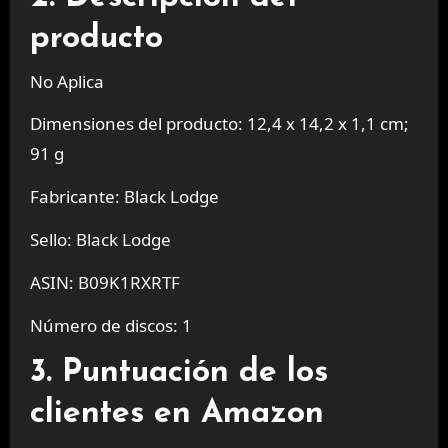
producto
No Aplica
Dimensiones del producto: 12,4 x 14,2 x 1,1 cm;
91 g
Fabricante: Black Lodge
Sello: Black Lodge
ASIN: B09K1RXRTF
Número de discos: 1
3. Puntuación de los
clientes en Amazon