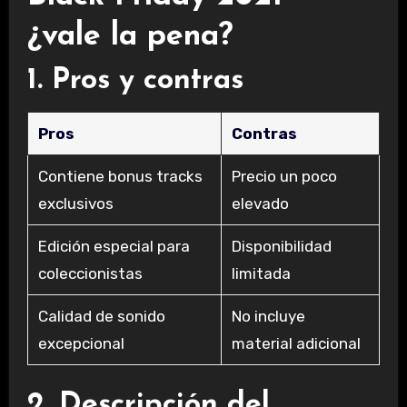
¿vale la pena?
1. Pros y contras
Pros
Contras
Contiene bonus tracks
Precio un poco
exclusivos
elevado
Edición especial para
Disponibilidad
coleccionistas
limitada
Calidad de sonido
No incluye
excepcional
material adicional
2. Descripción del