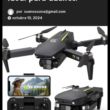
por
suenoscuna@gmail.com
octubre 10, 2024