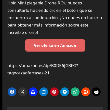
Hold Mini plegable Drone RC», puedes
consultarlo haciendo clic en el botón que se
encuentra a continuación. ¡No dudes en hacerlo
para obtener más información sobre este
increíble drone!
Ver oferta en Amazon
https://amazon.es/dp/B0D56JGBFG?
tag=cazaofertasaz-21