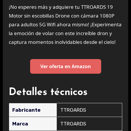
¡No esperes más y adquiere tu TTROARDS 19
Motor sin escobillas Drone con cámara 1080P
para adultos 5G Wifi ahora mismo! ¡Experimenta
la emoción de volar con este increíble dron y
captura momentos inolvidables desde el cielo!
Ver oferta en Amazon
Detalles técnicos
Fabricante
‎TTROARDS
Marca
‎TTROARDS