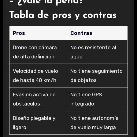
– ¿vale la pena?
Tabla de pros y contras
Pros
Contras
Drone con cámara
No es resistente al
de alta definición
agua
Velocidad de vuelo
No tiene seguimiento
de hasta 40 km/h
de objetos
Evasión activa de
No tiene GPS
obstáculos
integrado
Diseño plegable y
No tiene autonomía
ligero
de vuelo muy larga