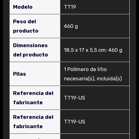
Modelo
‎TT19
Peso del
‎460 g
producto
Dimensiones
‎18,5 x 17 x 5,5 cm; 460 g
del producto
‎1 Polímero de litio
Pilas
necesaria(s), incluida(s)
Referencia del
‎TT19-US
fabricante
Referencia del
‎TT19-US
fabricante