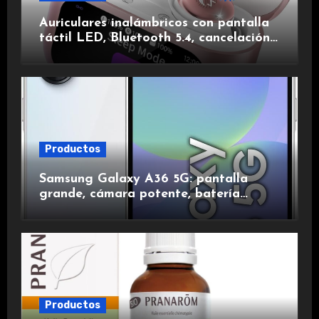
Auriculares inalámbricos con pantalla
táctil LED, Bluetooth 5.4, cancelación
de ruido, impermeables y de larga
duración.
Productos
Samsung Galaxy A36 5G: pantalla
grande, cámara potente, batería
duradera y carga rápida para una
experiencia premium.
Productos