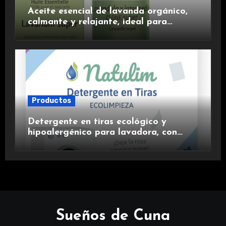
Aceite esencial de lavanda orgánico,
calmante y relajante, ideal para
aromaterapia.
Productos
Detergente en tiras ecológico y
hipoalergénico para lavadora, con
suavizante incluido y fragancia de
lavanda.
Sueños de Cuna