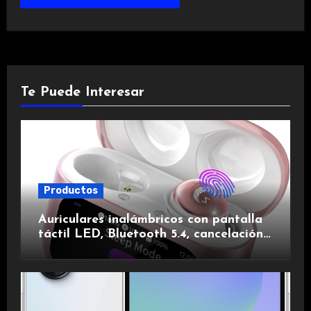
Te Puede Interesar
Productos
Auriculares inalámbricos con pantalla
táctil LED, Bluetooth 5.4, cancelación
de ruido, impermeables y de larga
duración.