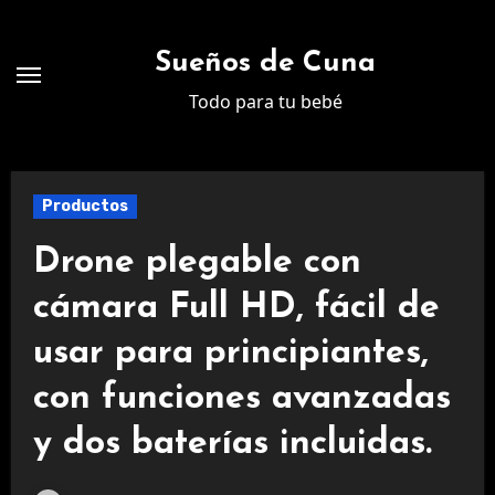
Ir
al
Sueños de Cuna
contenido
Todo para tu bebé
Productos
Drone plegable con
cámara Full HD, fácil de
usar para principiantes,
con funciones avanzadas
y dos baterías incluidas.