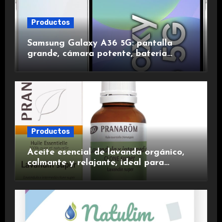
Productos
Samsung Galaxy A36 5G: pantalla
grande, cámara potente, batería
duradera y carga rápida para una
experiencia premium.
Productos
Aceite esencial de lavanda orgánico,
calmante y relajante, ideal para
aromaterapia.