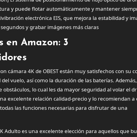
ltura y puede flotar automáticamente y mantener siempr
ivibración electrónica EIS, que mejora la estabilidad y i
n segundos y grabar imágenes más claras
es en Amazon: 3
idores
 con cámara 4K de OBEST están muy satisfechos con su 
d del vuelo, así como la duración de las baterías. Además,
 obstáculos, lo cual les da mayor seguridad al volar el d
na excelente relación calidad-precio y lo recomiendan a 
odas las funciones necesarias para disfrutar de una
 Adulto es una excelente elección para aquellos que b