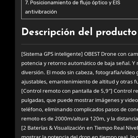
7. Posicionamiento de flujo óptico y EIS
antivibración
Descripción del producto
[Sistema GPS inteligente] OBEST Drone con cama
potencia y retorno automático de baja señal. Y 
diversión. El modo sin cabeza, fotografía/vídeo 
ajustables, emantenimiento de altitud y otras fu
[Control remoto con pantalla de 5,9″] Control 
pulgadas, que puede mostrar imágenes y videos
teléfono, eliminando complicados pasos de cone
remoto es de 2000m/altura 120m, y la distanci
[2 Baterías & Visualización en Tiempo Real Nive
mostrar la potencia del dron en tiempo real, lo