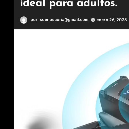
ideal para adultos.
por
suenoscuna@gmail.com
enero 26, 2025