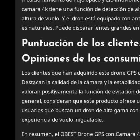
camara 4k tiene una función de detección de a
altura de vuelo. Y el dron está equipado con ant
es naturales. Puede disparar lentes grandes e
Puntuación de los client
Opiniones de los consum
Los clientes que han adquirido este drone GPS
Destacan la calidad de la cámara y la estabilida
valoran positivamente la función de evitación de
general, consideran que este producto ofrece u
usuarios que buscan un dron de alta gama con t
experiencia de vuelo inigualable.
En resumen, el OBEST Drone GPS con Camara 4K