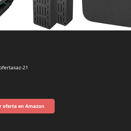
fertasaz-21
r oferta en Amazon