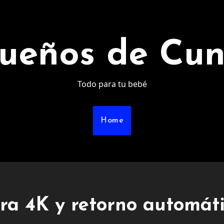
ueños de Cu
Todo para tu bebé
Home
a 4K y retorno automáti