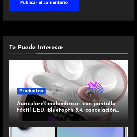
Te Puede Interesar
Productos
Auriculares inalámbricos con pantalla
táctil LED, Bluetooth 5.4, cancelación
de ruido, impermeables y de larga
duración.