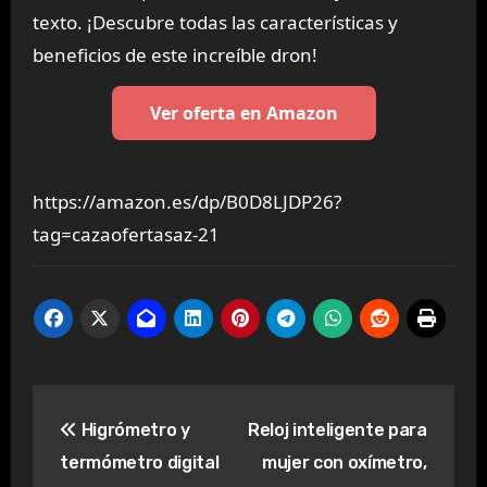
texto. ¡Descubre todas las características y
beneficios de este increíble dron!
Ver oferta en Amazon
https://amazon.es/dp/B0D8LJDP26?
tag=cazaofertasaz-21
Navegación
Higrómetro y
Reloj inteligente para
de
termómetro digital
mujer con oxímetro,