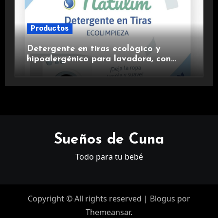
Productos
Detergente en tiras ecológico y
hipoalergénico para lavadora, con
suavizante incluido y fragancia de
lavanda.
Sueños de Cuna
Todo para tu bebé
Copyright © All rights reserved
|
Blogus
por
Themeansar
.