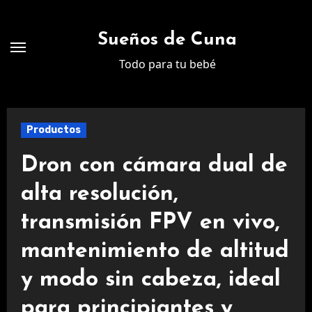
Ir
al
Sueños de Cuna
contenido
Todo para tu bebé
Productos
Dron con cámara dual de
alta resolución,
transmisión FPV en vivo,
mantenimiento de altitud
y modo sin cabeza, ideal
para principiantes y