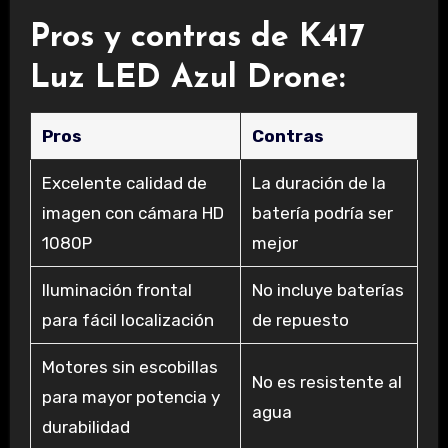
Pros y contras de K417
Luz LED Azul Drone:
Pros
Contras
Excelente calidad de
La duración de la
imagen con cámara HD
batería podría ser
1080P
mejor
Iluminación frontal
No incluye baterías
para fácil localización
de repuesto
Motores sin escobillas
No es resistente al
para mayor potencia y
agua
durabilidad