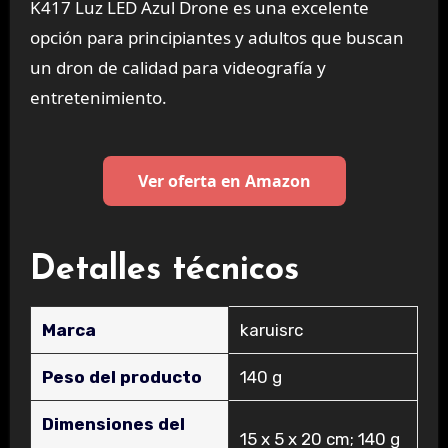
K417 Luz LED Azul Drone es una excelente
opción para principiantes y adultos que buscan
un dron de calidad para videografía y
entretenimiento.
Ver oferta en Amazon
Detalles técnicos
Marca
‎karuisrc
Peso del producto
‎140 g
Dimensiones del
‎15 x 5 x 20 cm; 140 g