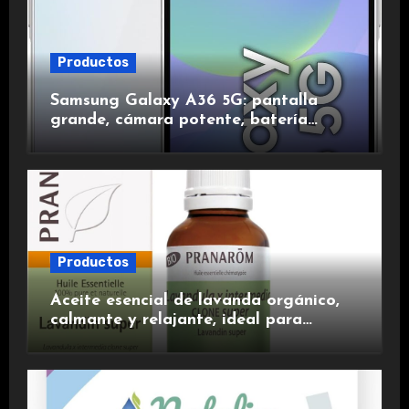
Productos
Samsung Galaxy A36 5G: pantalla
grande, cámara potente, batería
duradera y carga rápida para una
experiencia premium.
Productos
Aceite esencial de lavanda orgánico,
calmante y relajante, ideal para
aromaterapia.