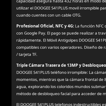
capacidad asegura hasta 432 horas en modo de
utilizar el DOOGEE S41PLUS movil irrompible par
cuando cuentes con un cable OTG.
Profesional Oficial, NFC y 4G:
La función NFC 
con Google Pay. El pago se puede realizar a tra
rápidamente. El Móvil Antigolpes DOOGEE S41PL
compatibles con varios operadores. Diseño de r
/ tarjeta TF.
Triple Cámara Trasera de 13MP y Desbloqueo 
DOOGEE S41PLUS teléfono irrompible: La cámara
momentos, mientras que la cámara frontal de 8
agua, explorando los coloridos mundos submarin
método de desbloqueo facial para acceder de m
El DOOGEE S41PLUS telefonos indestructibles es