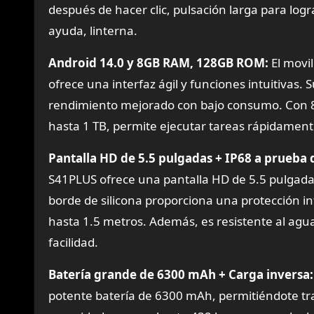
después de hacer clic, pulsación larga para log
ayuda, linterna.
Android 14.0 y 8GB RAM, 128GB ROM:
El movi
ofrece una interfaz ágil y funciones intuitivas
rendimiento mejorado con bajo consumo. Con 
hasta 1 TB, permite ejecutar tareas rápidame
Pantalla HD de 5.5 pulgadas + IP68 a prueba 
S41PLUS ofrece una pantalla HD de 5.5 pulgada
borde de silicona proporciona una protección int
hasta 1.5 metros. Además, es resistente al agua
facilidad.
Batería grande de 6300 mAh + Carga inversa:
potente batería de 6300 mAh, permitiéndote tra