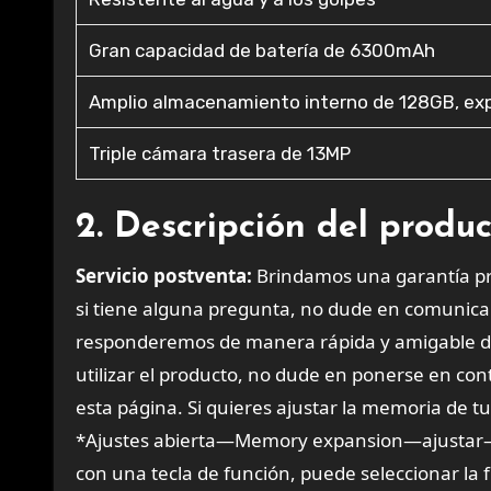
Gran capacidad de batería de 6300mAh
Amplio almacenamiento interno de 128GB, ex
Triple cámara trasera de 13MP
2. Descripción del produ
Servicio postventa:
Brindamos una garantía prof
si tiene alguna pregunta, no dude en comunicar
responderemos de manera rápida y amigable den
utilizar el producto, no dude en ponerse en co
esta página. Si quieres ajustar la memoria de t
*Ajustes abierta—Memory expansion—ajustar—ace
con una tecla de función, puede seleccionar la