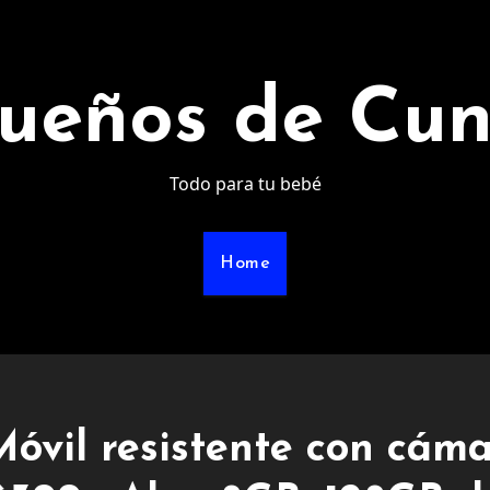
ueños de Cu
Todo para tu bebé
Home
vil resistente con cám