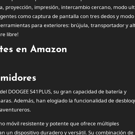
ida, proyección, impresión, intercambio cercano, modo ul
eligentes como captura de pantalla con tres dedos y modo
herramientas para exteriores: brújula, transportador y al
e libre!
entes en Amazon
umidores
 del DOOGEE S41PLUS, su gran capacidad de batería y
maras. Además, han elogiado la funcionalidad de desblo
a aventureros.
o móvil resistente y potente que ofrece múltiples
n un dispositivo duradero y versátil. Su combinación de