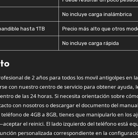
No incluye carga inalámbrica
pandible hasta 1TB
Precio más alto que otros mod
No incluye carga rápida
cto
esional de 2 años para todos los movil antigolpes en la
se con nuestro centro de servicio para obtener ayuda, l
tro de las 24 horas. Si necesita orientación sobre cóm
ntacto con nosotros o descargar el documento del manua
u teléfono de 4GB a 8GB, tienes que manipularlo en los aj
ptar el reinici. El lado izquierdo del teléfono está eq
 función personalizada correspondiente en la configuraci