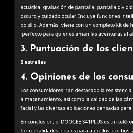
acuática, grabación de pantalla, pantalla divid
oscuro y cuidado ocular. Incluye funciones int
bolsillo. Además, viene con un completo kit de 
¡perfecto para quienes aman las aventuras al air
3. Puntuación de los cli
5 estrellas
4. Opiniones de los cons
Los consumidores han destacado la resistencia
almacenamiento, así como la calidad de las cá
facial y las diversas aplicaciones pensadas par
En conclusión, el DOOGEE S41PLUS es un teléfon
funcionalidades ideales para aquellos que busca