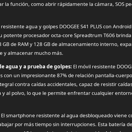
rar la función, como abrir rápidamente la cámara, SOS pe
l resistente agua y golpes DOOGEE S41 PLUS con Android
. Su potente procesador octa-core Spreadtrum T606 brinda
8 GB de RAM y 128 GB de almacenamiento interno, expa
nte y almacenar mucho más.
de agua y a prueba de golpes:
El móvil resistente DOOG
s con un impresionante 87% de relación pantalla-cuerpo
egral contra caídas accidentales, capaz de resistir caída
 y al polvo, lo que le permite enfrentar cualquier entor
El smartphone resistente al agua desbloqueado viene 
bajar por más tiempo sin interrupciones. Esta batería de