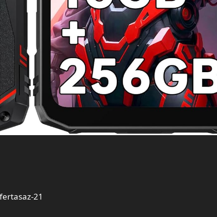
ertasaz-21