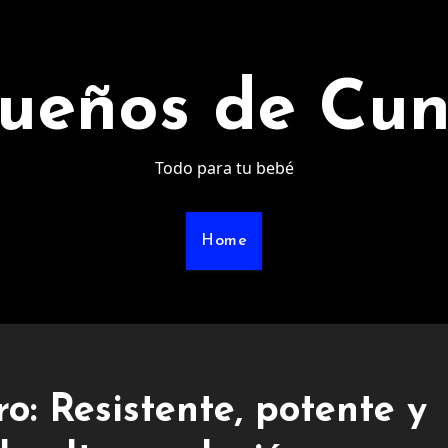
ueños de Cu
Todo para tu bebé
Home
: Resistente, potente y