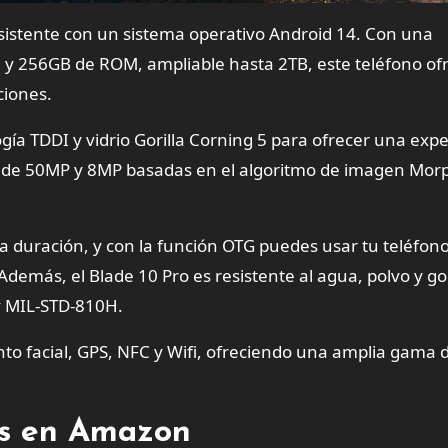
sistente con un sistema operativo Android 14. Con una
 256GB de ROM, ampliable hasta 2TB, este teléfono of
ciones.
gía TDDI y vidrio Gorilla Corning 5 para ofrecer una expe
as de 50MP y 8MP basadas en el algoritmo de imagen Mor
a duración, y con la función OTG puedes usar tu teléfo
Además, el Blade 10 Pro es resistente al agua, polvo y go
 y MIL-STD-810H.
o facial, GPS, NFC y Wifi, ofreciendo una amplia gama 
tes en Amazon