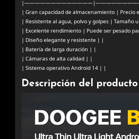
|—————————————|————————
| Gran capacidad de almacenamiento | Precio 
| Resistente al agua, polvo y golpes | Tamaño 
| Excelente rendimiento | Puede ser pesado pa
| Diseño elegante y resistente | |
| Batería de larga duración | |
| Cámaras de alta calidad | |
| Sistema operativo Android 14 | |
Descripción del producto