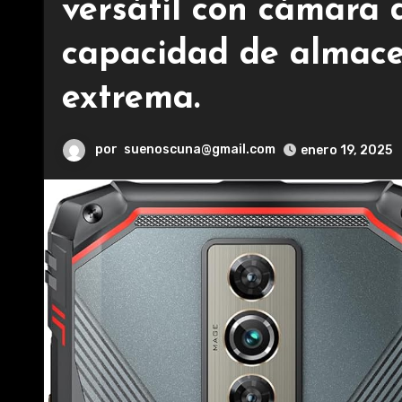
versátil con cámara d
capacidad de almace
extrema.
por
suenoscuna@gmail.com
enero 19, 2025