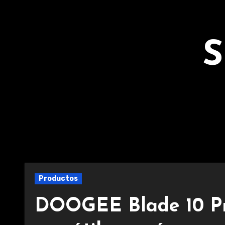
Ir
al
contenido
S
Productos
DOOGEE Blade 10 Pro