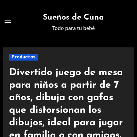
Ir
al
Sueños de Cuna
contenido
Todo para tu bebé
Productos
Divertido juego de mesa
para niños a partir de 7
años, dibuja con gafas
que distorsionan los
dibujos, ideal para jugar
en familia o con amigos.