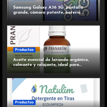
Samsung Galaxy A36 5G: pantalla
grande, cámara potente, batería
duradera y carga rápida para una
experiencia premium.
Productos
Aceite esencial de lavanda orgánico,
calmante y relajante, ideal para
aromaterapia.
Productos