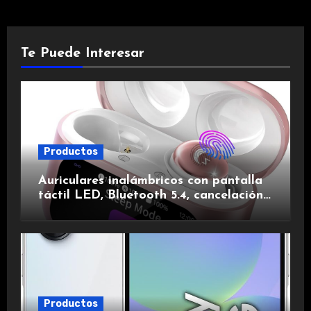
Te Puede Interesar
Productos
Auriculares inalámbricos con pantalla
táctil LED, Bluetooth 5.4, cancelación
de ruido, impermeables y de larga
duración.
Productos