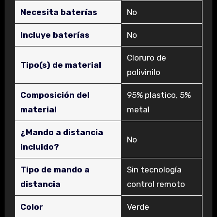
Necesita baterías
‎No
Incluye baterías
‎No
‎Cloruro de
Tipo(s) de material
polivinilo
Composición del
‎95% plastico, 5%
material
metal
¿Mando a distancia
‎No
incluido?
Tipo de mando a
‎Sin tecnología
distancia
control remoto
Color
‎Verde