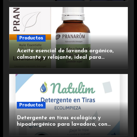
experiencia premium.
Productos
Aceite esencial de lavanda orgánico,
calmante y relajante, ideal para
aromaterapia.
Productos
Detergente en tiras ecológico y
hipoalergénico para lavadora, con
suavizante incluido y fragancia de