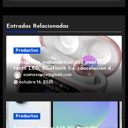
Entradas Relacionadas
Productos
Auriculares inalámbricos con pantalla
táctil LED, Bluetooth 5.4, cancelación de
ruido, impermeables y de larga duración.
suenoscuna@gmail.com
octubre 16, 2025
Productos