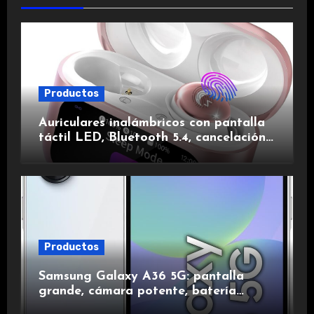
Productos
Auriculares inalámbricos con pantalla
táctil LED, Bluetooth 5.4, cancelación
de ruido, impermeables y de larga
duración.
Productos
Samsung Galaxy A36 5G: pantalla
grande, cámara potente, batería
duradera y carga rápida para una