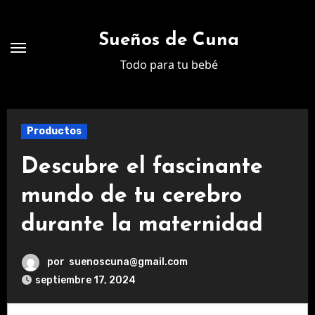
Ir
al
Sueños de Cuna
contenido
Todo para tu bebé
Productos
Descubre el fascinante
mundo de tu cerebro
durante la maternidad
por
suenoscuna@gmail.com
septiembre 17, 2024