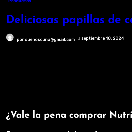
Productos
Deliciosas papillas de 
septiembre 10, 2024
por
suenoscuna@gmail.com
¿Vale la pena comprar Nutr