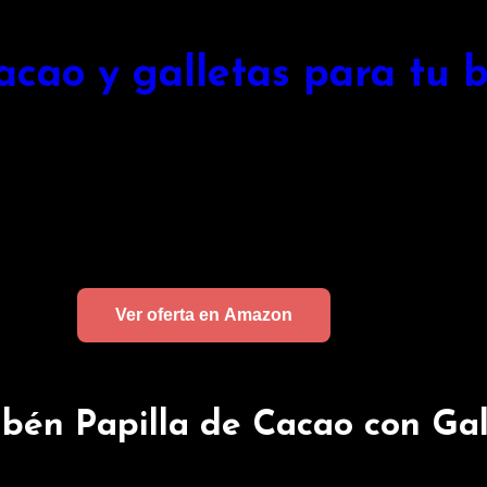
cacao y galletas para tu 
Ver oferta en Amazon
ibén Papilla de Cacao con Gal