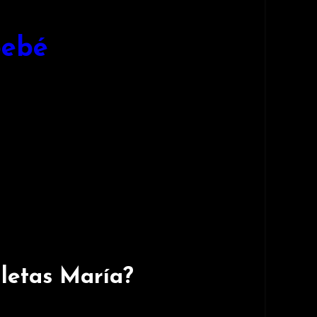
bebé
letas María?