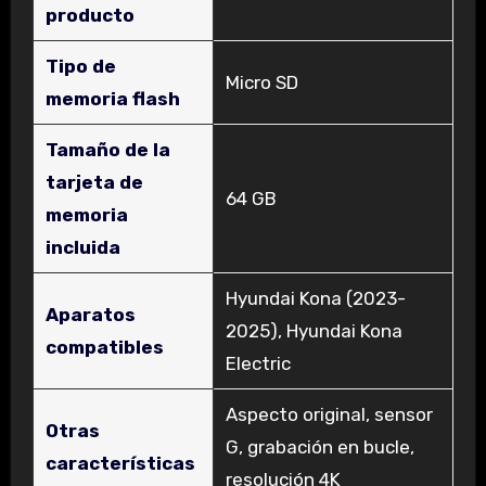
producto
Tipo de
‎Micro SD
memoria flash
Tamaño de la
tarjeta de
‎64 GB
memoria
incluida
‎Hyundai Kona (2023-
Aparatos
2025), Hyundai Kona
compatibles
Electric
‎Aspecto original, sensor
Otras
G, grabación en bucle,
características
resolución 4K