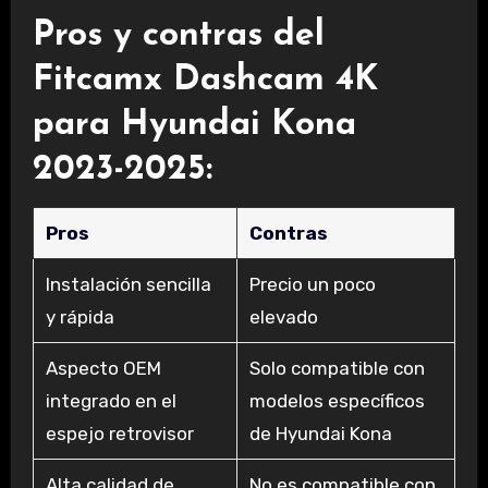
Pros y contras del
Fitcamx Dashcam 4K
para Hyundai Kona
2023-2025:
Pros
Contras
Instalación sencilla
Precio un poco
y rápida
elevado
Aspecto OEM
Solo compatible con
integrado en el
modelos específicos
espejo retrovisor
de Hyundai Kona
Alta calidad de
No es compatible con