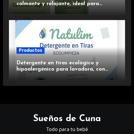
calmante y relajante, ideal para
aromaterapia.
Productos
Detergente en tiras ecológico y
hipoalergénico para lavadora, con
suavizante incluido y fragancia de
lavanda.
Sueños de Cuna
Todo para tu bebé