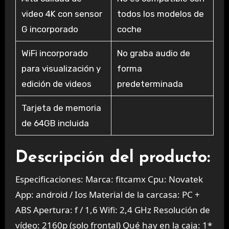
video 4K con sensor
todos los modelos de
G incorporado
coche
WiFi incorporado
No graba audio de
para visualización y
forma
edición de videos
predeterminada
Tarjeta de memoria
de 64GB incluida
Descripción del producto:
Especificaciones: Marca: fitcamx Cpu: Novatek
App: android / Ios Material de la carcasa: PC +
ABS Apertura: f / 1,6 Wifi: 2,4 GHz Resolución de
vídeo: 2160p (solo frontal) Qué hay en la caja: 1*