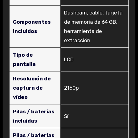
‎Dashcam, cable, tarjeta
Componentes
de memoria de 64 GB,
incluidos
herramienta de
extracción
Tipo de
‎LCD
pantalla
Resolución de
captura de
‎2160p
vídeo
Pilas / baterías
‎Sí
incluidas
Pilas / baterías