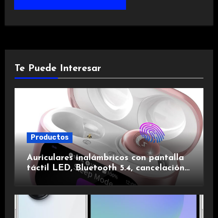
Te Puede Interesar
Productos
Auriculares inalámbricos con pantalla
táctil LED, Bluetooth 5.4, cancelación
de ruido, impermeables y de larga
duración.