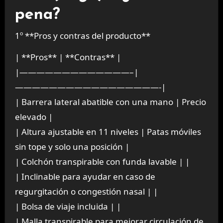
pena?
1º **Pros y contras del producto**
| **Pros** | **Contras** |
|—————————————–|
—————————————————-|
| Barrera lateral abatible con una mano | Precio
elevado |
| Altura ajustable en 11 niveles | Patas móviles
sin tope y solo una posición |
| Colchón transpirable con funda lavable | |
| Inclinable para ayudar en caso de
regurgitación o congestión nasal | |
| Bolsa de viaje incluida | |
| Malla transpirable para mejorar circulación de