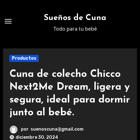
Ir
al
Sueños de Cuna
contenido
Todo para tu bebé
Productos
Cuna de colecho Chicco
Next2Me Dream, ligera y
segura, ideal para dormir
junto al bebé.
por
suenoscuna@gmail.com
diciembre 30, 2024