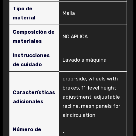
Tipo de
‎Malla
material
Composición de
‎NO APLICA
materiales
Instrucciones
‎Lavado a máquina
de cuidado
‎drop-side, wheels with
brakes, 11-level height
Características
adjustment, adjustable
adicionales
recline, mesh panels for
air circulation
Número de
‎1