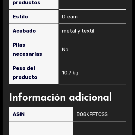
productos
Estilo
‎Dream
Acabado
‎metal y textil
Pilas
‎No
necesarias
Peso del
‎10,7 kg
producto
Información adicional
ASIN
B08KFFTCSS