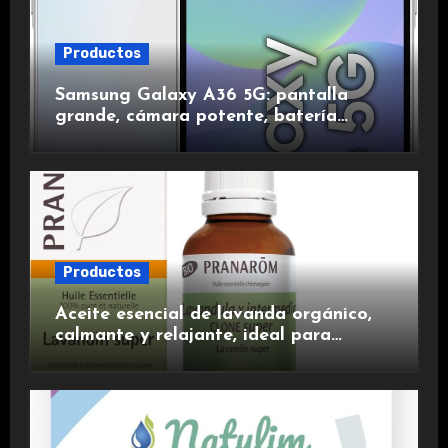
Productos
Samsung Galaxy A36 5G: pantalla
grande, cámara potente, batería
duradera y carga rápida para una
experiencia premium.
Productos
Aceite esencial de lavanda orgánico,
calmante y relajante, ideal para
aromaterapia.