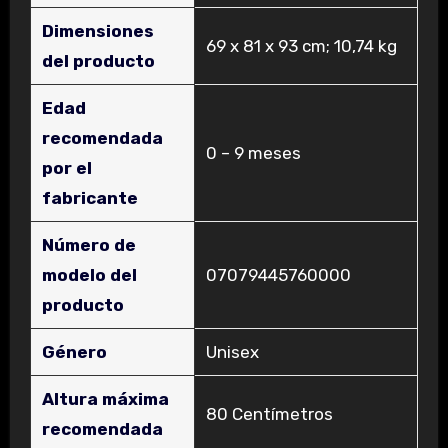
Dimensiones
‎69 x 81 x 93 cm; 10,74 kg
del producto
Edad
recomendada
‎0 – 9 meses
por el
fabricante
Número de
modelo del
‎07079445760000
producto
Género
‎Unisex
Altura máxima
‎80 Centímetros
recomendada