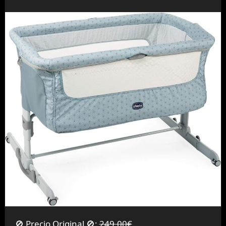
🚫 Precio Original 🚫:
249,00€