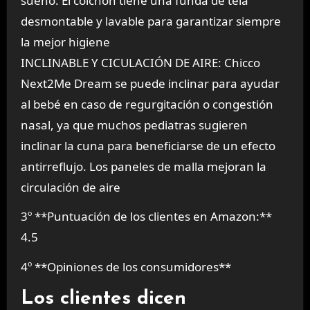
sueño. El colchón tiene una funda de tela
desmontable y lavable para garantizar siempre
la mejor higiene
INCLINABLE Y CICULACIÓN DE AIRE: Chicco
Next2Me Dream se puede inclinar para ayudar
al bebé en caso de regurgitación o congestión
nasal, ya que muchos pediatras sugieren
inclinar la cuna para beneficiarse de un efecto
antirreflujo. Los paneles de malla mejoran la
circulación de aire
3º **Puntuación de los clientes en Amazon:**
4.5
4º **Opiniones de los consumidores**
Los clientes dicen