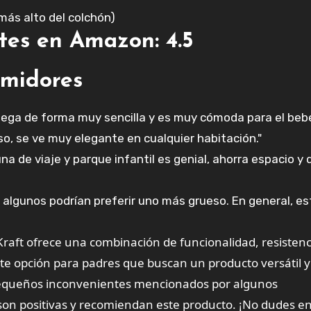
 más alto del colchón)
ntes en Amazon: 4.5
umidores
liega de forma muy sencilla y es muy cómoda para el bebé
so, se ve muy elegante en cualquier habitación."
na de viaje y parque infantil es genial, ahorra espacio y 
 algunos podrían preferir uno más grueso. En general, e
raft ofrece una combinación de funcionalidad, resistenc
te opción para padres que buscan un producto versátil y
 pequeños inconvenientes mencionados por algunos
son positivas y recomiendan este producto. ¡No dudes e