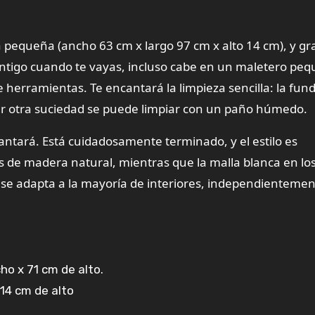
 pequeña (ancho 63 cm x largo 97 cm x alto 14 cm), y gra
 contigo cuando te vayas, incluso cabe en un maletero pe
herramientas. Te encantará la limpieza sencilla: la fund
ier otra suciedad se puede limpiar con un paño húmedo.
antará. Está cuidadosamente terminado, y el estilo es
os de madera natural, mientras que la malla blanca en lo
se adapta a la mayoría de interiores, independientemen
ho x 71 cm de alto.
 14 cm de alto