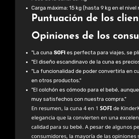
Carga máxima: 15 kg (hasta 9 kg en el nivel
Puntuación de los clie
Opiniones de los cons
"La cuna
SOFI
es perfecta para viajes, se p
"El diseño escandinavo de la cuna es precio
"La funcionalidad de poder convertirla en cu
en otros productos."
"El colchón es cómodo para el bebé, aunque
muy satisfechos con nuestra compra."
En resumen, la cuna 4 en 1
SOFI
de KinderK
elegancia que la convierten en una excelen
calidad para su bebé. A pesar de algunos
consumidores, la mayoría de las opiniones 