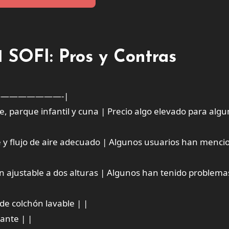
 SOFI: Pros y Contras
———————-|
e, parque infantil y cuna | Precio algo elevado para alg
bebé y flujo de aire adecuado | Algunos usuarios han menc
hón ajustable a dos alturas | Algunos han tenido problema
de colchón lavable | |
ante | |