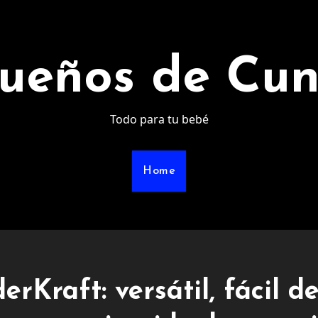
ueños de Cu
Todo para tu bebé
Home
erKraft: versátil, fácil d