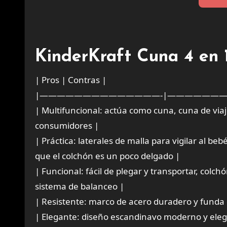
KinderKraft Cuna 4 en 1
| Pros | Contras |
|——————————————-|———————
| Multifuncional: actúa como cuna, cuna de viaj
consumidores |
| Práctica: laterales de malla para vigilar al 
que el colchón es un poco delgado |
| Funcional: fácil de plegar y transportar, colc
sistema de balanceo |
| Resistente: marco de acero duradero y funda 
| Elegante: diseño escandinavo moderno y eleg