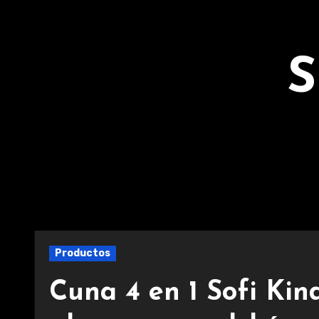
Ir
al
contenido
S
Productos
Cuna 4 en 1 Sofi Kind