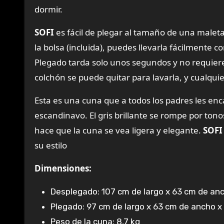
dormir.
SOFI
es fácil de plegar al tamaño de una maleta
la bolsa (incluida), puedes llevarla fácilmente
Plegado tarda solo unos segundos y no requiere 
colchón se puede quitar para lavarla, y cualqu
Esta es una cuna que a todos los padres les enc
escandinavo. El gris brillante se rompe por ton
hace que la cuna se vea ligera y elegante.
SOFI
su estilo
Dimensiones:
Desplegado: 107 cm de largo x 63 cm de anc
Plegado: 97 cm de largo x 63 cm de ancho x
Peso de la cuna: 8,7 kg