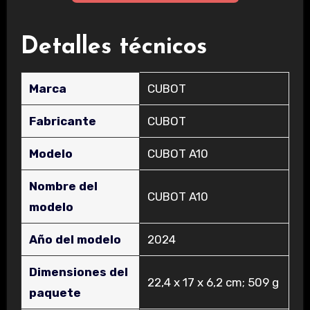
Detalles técnicos
Marca
‎CUBOT
Fabricante
‎CUBOT
Modelo
‎CUBOT A10
Nombre del
‎CUBOT A10
modelo
Año del modelo
‎2024
Dimensiones del
‎22,4 x 17 x 6,2 cm; 509 g
paquete