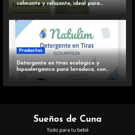
calmante y relajante, ideal para
aromaterapia.
Productos
Detergente en tiras ecológico y
hipoalergénico para lavadora, con
suavizante incluido y fragancia de
lavanda.
Sueños de Cuna
Todo para tu bebé