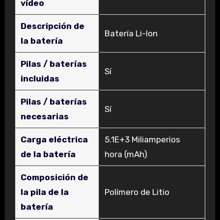
vídeo
Descripción de
‎Batería Li-Ion
la batería
Pilas / baterías
‎Sí
incluidas
Pilas / baterías
‎Sí
necesarias
Carga eléctrica
‎5.1E+3 Miliamperios
de la batería
hora (mAh)
Composición de
la pila de la
‎Polímero de Litio
batería