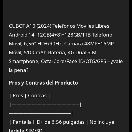
CUBOT A10 (2024) Telefonos Moviles Libres
Android 14, 12GB(4+8)+128GB/1TB Telefono
Movil, 6,56" HD+/90Hz, Cámara 48MP+16MP
Móvil, 5100mAh Batería, 4G Dual SIM
Smartphone, Octa-Core/Face ID/OTG/GPS – ¿vale
la pena?
Pros y Contras del Producto
| Pros | Contras |
|—————————————–|
————————————–|
| Pantalla HD+ de 6,56 pulgadas | No incluye
tarjeta SIM/SD |