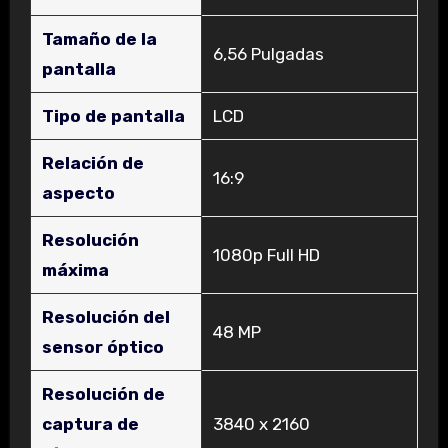
Tamaño de la
‎6,56 Pulgadas
pantalla
Tipo de pantalla
‎LCD
Relación de
‎16:9
aspecto
Resolución
‎1080p Full HD
máxima
Resolución del
‎48 MP
sensor óptico
Resolución de
captura de
‎3840 x 2160