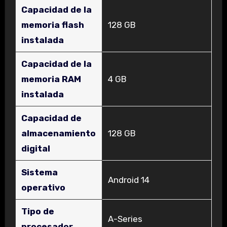
Capacidad de la
memoria flash
‎128 GB
instalada
Capacidad de la
memoria RAM
‎4 GB
instalada
Capacidad de
almacenamiento
‎128 GB
digital
Sistema
‎Android 14
operativo
Tipo de
‎A-Series
procesador