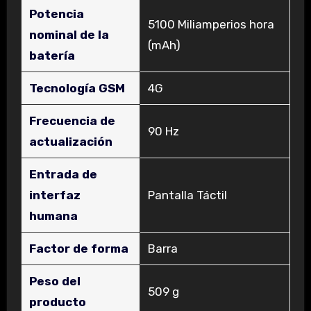
Potencia
‎5100 Miliamperios hora
nominal de la
(mAh)
batería
Tecnología GSM
‎4G
Frecuencia de
‎90 Hz
actualización
Entrada de
interfaz
‎Pantalla Táctil
humana
Factor de forma
‎Barra
Peso del
‎509 g
producto