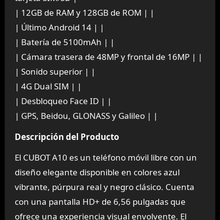
| 12GB de RAM y 128GB de ROM | |
| Último Android 14 | |
| Batería de 5100mAh | |
| Cámara trasera de 48MP y frontal de 16MP | |
| Sonido superior | |
| 4G Dual SIM | |
| Desbloqueo Face ID | |
| GPS, Beidou, GLONASS y Galileo | |
Descripción del Producto
El CUBOT A10 es un teléfono móvil libre con un
diseño elegante disponible en colores azul
vibrante, púrpura real y negro clásico. Cuenta
con una pantalla HD+ de 6,56 pulgadas que
ofrece una experiencia visual envolvente. El