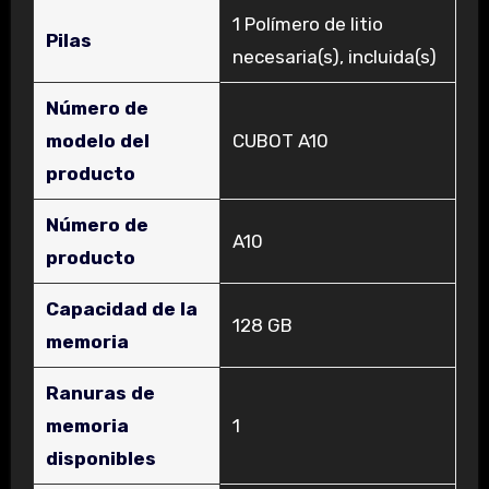
‎1 Polímero de litio
Pilas
necesaria(s), incluida(s)
Número de
modelo del
‎CUBOT A10
producto
Número de
‎A10
producto
Capacidad de la
‎128 GB
memoria
Ranuras de
memoria
‎1
disponibles