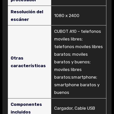
Resolución del
‎1080 x 2400
escáner
‎CUBOT A10 – telefonos
moviles libres;
telefonos moviles libres
baratos; moviles
Otras
baratos y buenos;
características
moviles libres
baratos;smartphone;
smartphone baratos y
buenos
Componentes
‎Cargador, Cable USB
incluidos