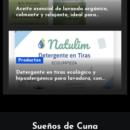
Aceite esencial de lavanda orgánico,
calmante y relajante, ideal para
aromaterapia.
Productos
Detergente en tiras ecológico y
hipoalergénico para lavadora, con
suavizante incluido y fragancia de
lavanda.
Sueños de Cuna