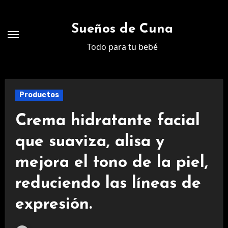
Ir
al
Sueños de Cuna
contenido
Todo para tu bebé
Productos
Crema hidratante facial
que suaviza, alisa y
mejora el tono de la piel,
reduciendo las líneas de
expresión.