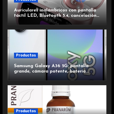
Auriculares inalámbricos con pantalla
táctil LED, Bluetooth 5.4, cancelación
de ruido, impermeables y de larga
duración.
Productos
Samsung Galaxy A36 5G: pantalla
grande, cámara potente, batería
duradera y carga rápida para una
experiencia premium.
Productos