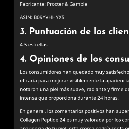
Fabricante: Procter & Gamble
ASIN: B09YVHHYX5
3. Puntuación de los cli
4.5 estrellas
4. Opiniones de los cons
Los consumidores han quedado muy satisfechos
eficacia para mejorar visiblemente la aparienci
notaron una piel más suave, radiante y firme d
intensa que proporciona durante 24 horas.
En general, los comentarios positivos han supe
Collagen Peptide 24 es muy valorada por los co
apariencia de tu piel, esta crema podría ser la o