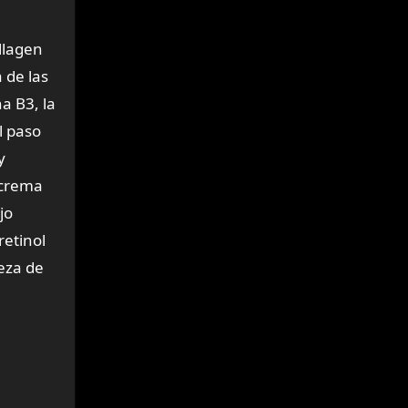
llagen
 de las
a B3, la
l paso
y
 crema
jo
retinol
meza de