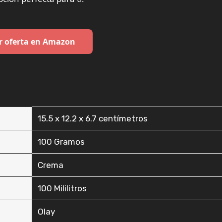
r oferta en Amazon
‎15.5 x 12.2 x 6.7 centímetros
‎100 Gramos
‎Crema
‎100 Mililitros
‎Olay