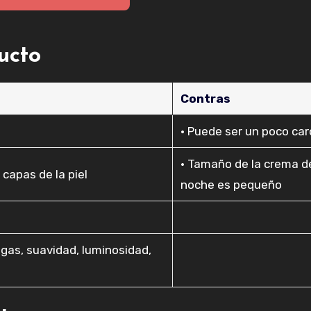
ducto
Contras
• Puede ser un poco car
• Tamaño de la crema d
capas de la piel
noche es pequeño
ugas, suavidad, luminosidad,