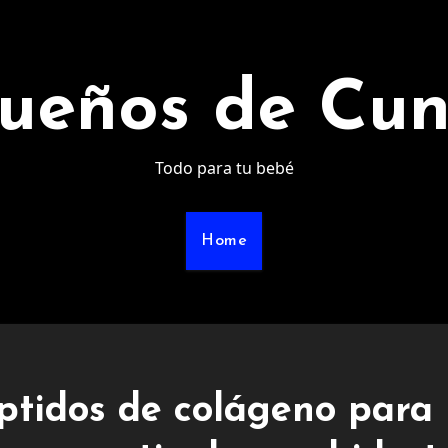
ueños de Cu
Todo para tu bebé
Home
ptidos de colágeno para 