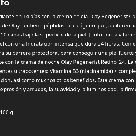
cto
diante en 14 días con la crema de día Olay Regenerist Co
 de Olay contiene péptidos de colágeno que, a diferencia
capas bajo la superficie de la piel. Junto con la vitamin
el con una hidratación intensa que dura 24 horas. Con e
era su barrera protectora, para conseguir una piel fuerte 
nte con la crema de noche Olay Regenerist Retinol 24. La
entes ultrapotentes: Vitamina B3 (niacinamida) + comple
ción, así como muchos otros beneficios. Esta crema con 
xpresión y arrugas, la suavidad y la luminosidad, la fir
 100 g