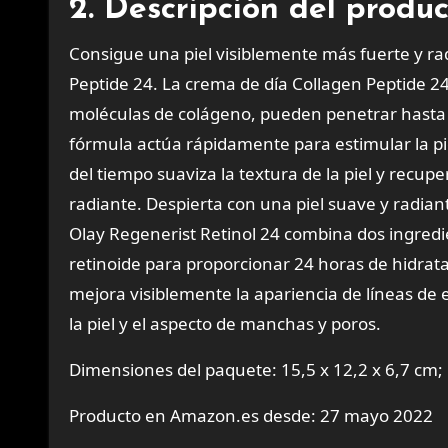
2. Descripción del produ
Consigue una piel visiblemente más fuerte y ra
Peptide 24. La crema de día Collagen Peptide 24
moléculas de colágeno, pueden penetrar hasta 10 
fórmula actúa rápidamente para estimular la pi
del tiempo suaviza la textura de la piel y recup
radiante. Despierta con una piel suave y radia
Olay Regenerist Retinol 24 combina dos ingredi
retinoide para proporcionar 24 horas de hidrata
mejora visiblemente la apariencia de líneas de e
la piel y el aspecto de manchas y poros.
Dimensiones del paquete: 15,5 x 12,2 x 6,7 cm;
Producto en Amazon.es desde: 27 mayo 2022