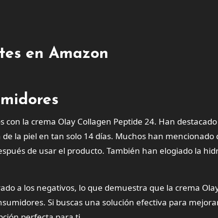
entes en Amazon
umidores
 con la crema Olay Collagen Peptide 24. Han destacado
a de la piel en tan solo 14 días. Muchos han mencionado
espués de usar el producto. También han elogiado la hid
rado a los negativos, lo que demuestra que la crema Ola
nsumidores. Si buscas una solución efectiva para mejorar
pción perfecta para ti.