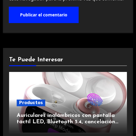
Te Puede Interesar
Productos
Auriculares inalámbricos con pantalla
táctil LED, Bluetooth 5.4, cancelación
de ruido, impermeables y de larga
duración.