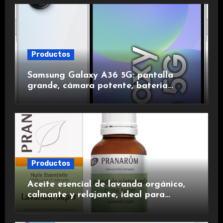
Productos
Samsung Galaxy A36 5G: pantalla
grande, cámara potente, batería
duradera y carga rápida para una
experiencia premium.
Productos
Aceite esencial de lavanda orgánico,
calmante y relajante, ideal para
aromaterapia.