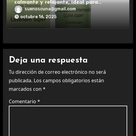
calmante y relajante, ideal para
aromaterapia.
suenoscuna@gmail.com
octubre 16, 2025
Deja una respuesta
Tu dirección de correo electrónico no será
publicada.
Los campos obligatorios están
marcados con
*
Comentario
*