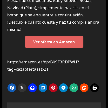
Fiestas de cumpleaños, Baby Shower, Bodas,
Navidad (Plata), simplemente haz clic en el
botón que se encuentra a continuación.
¡Descubre cuánto cuesta y haz tu compra ahora
mismo!
Ver oferta en Amazon
https://amazon.es/dp/B09F3RDPWH?
tag=cazaofertasaz-21
Navegación