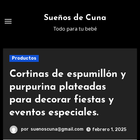
Ir
al
Sueños de Cuna
contenido
Todo para tu bebé
Productos
Cortinas de espumillón y
purpurina plateadas
para decorar fiestas y
eventos especiales.
por
suenoscuna@gmail.com
febrero 1, 2025