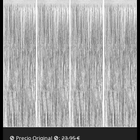
🚫 Precio Original 🚫:
23,95 €