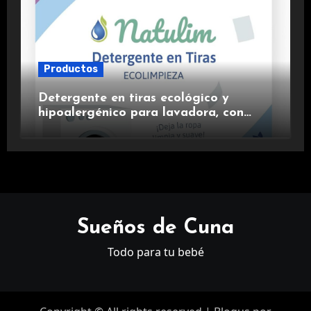
Productos
Detergente en tiras ecológico y
hipoalergénico para lavadora, con
suavizante incluido y fragancia de
lavanda.
Sueños de Cuna
Todo para tu bebé