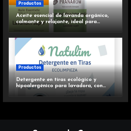
Productos
Aceite esencial de lavanda orgánico,
calmante y relajante, ideal para
aromaterapia.
Productos
Detergente en tiras ecológico y
hipoalergénico para lavadora, con
suavizante incluido y fragancia de
lavanda.