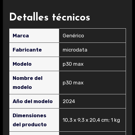
Detalles técnicos
Marca
‎Genérico
Fabricante
‎microdata
Modelo
‎p30 max
Nombre del
‎p30 max
modelo
Año del modelo
‎2024
Dimensiones
‎10,3 x 9,3 x 20,4 cm; 1 kg
del producto