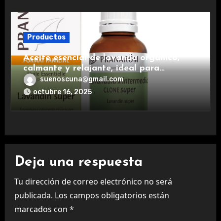
Productos
Aceite esencial de lavanda orgánico,
calmante y relajante, ideal para
aromaterapia.
suenoscuna@gmail.com
octubre 16, 2025
Deja una respuesta
Tu dirección de correo electrónico no será
publicada.
Los campos obligatorios están
marcados con
*