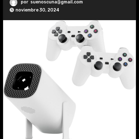
por
suenoscuna@gmail.com
noviembre 30, 2024