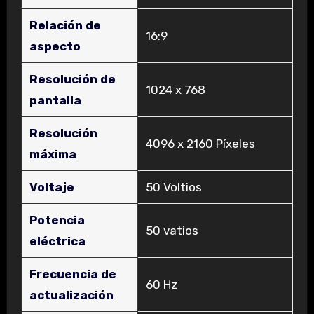
Relación de
‎16:9
aspecto
Resolución de
‎1024 x 768
pantalla
Resolución
‎4096 x 2160 Píxeles
máxima
Voltaje
‎50 Voltios
Potencia
‎50 vatios
eléctrica
Frecuencia de
‎60 Hz
actualización