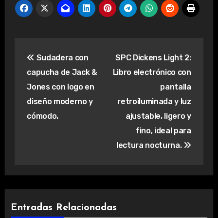
Navegación
Sudadera con
SPC Dickens Light 2:
de
capucha de Jack &
Libro electrónico con
entradas
Jones con logo en
pantalla
diseño moderno y
retroiluminada y luz
cómodo.
ajustable, ligero y
fino, ideal para
lectura nocturna.
Entradas Relacionadas