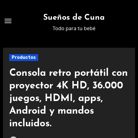
Ir
al
Sueños de Cuna
contenido
Todo para tu bebé
Productos
Consola retro portátil con
proyector 4K HD, 36.000
juegos, HDMI, apps,
Android y mandos
incluidos.