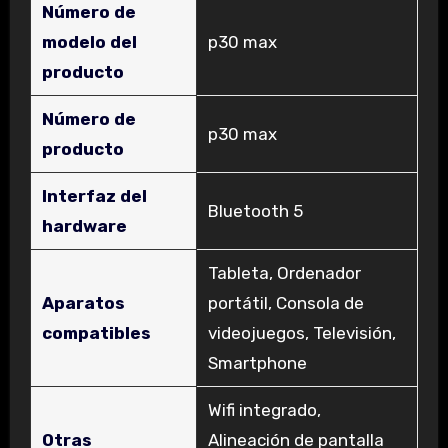
Número de
modelo del
‎p30 max
producto
Número de
‎p30 max
producto
Interfaz del
‎Bluetooth 5
hardware
‎Tableta, Ordenador
Aparatos
portátil, Consola de
compatibles
videojuegos, Televisión,
Smartphone
‎Wifi integrado,
Otras
Alineación de pantalla