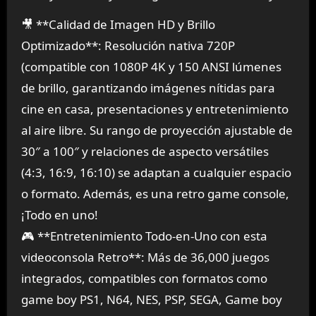
🎥 **Calidad de Imagen HD y Brillo
Optimizado**: Resolución nativa 720P
(compatible con 1080P 4K y 150 ANSI lúmenes
de brillo, garantizando imágenes nítidas para
cine en casa, presentaciones y entretenimiento
al aire libre. Su rango de proyección ajustable de
30″ a 100″ y relaciones de aspecto versátiles
(4:3, 16:9, 16:10) se adaptan a cualquier espacio
o formato. Además, es una retro game console,
¡Todo en uno!
🎮 **Entretenimiento Todo-en-Uno con esta
videoconsola Retro**: Más de 36,000 juegos
integrados, compatibles con formatos como
game boy PS1, N64, NES, PSP, SEGA, Game boy