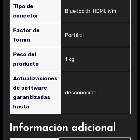
Tipo de
‎Bluetooth, HDMI, Wifi
conector
Factor de
‎Portátil
forma
Peso del
‎1 kg
producto
Actualizaciones
de software
‎desconocido
garantizadas
hasta
Información adicional