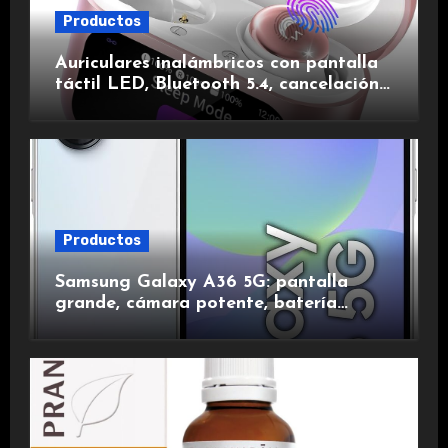
Productos
Auriculares inalámbricos con pantalla
táctil LED, Bluetooth 5.4, cancelación
de ruido, impermeables y de larga
duración.
Productos
Samsung Galaxy A36 5G: pantalla
grande, cámara potente, batería
duradera y carga rápida para una
experiencia premium.