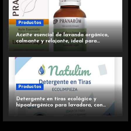
Productos
Aceite esencial de lavanda orgánico,
calmante y relajante, ideal para
aromaterapia.
Productos
Detergente en tiras ecológico y
hipoalergénico para lavadora, con
suavizante incluido y fragancia de
lavanda.