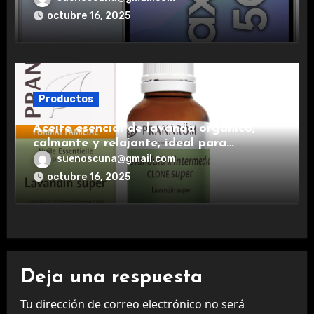
experiencia premium.
octubre 16, 2025
Productos
Aceite esencial de lavanda orgánico,
calmante y relajante, ideal para
aromaterapia.
suenoscuna@gmail.com
octubre 16, 2025
Deja una respuesta
Tu dirección de correo electrónico no será