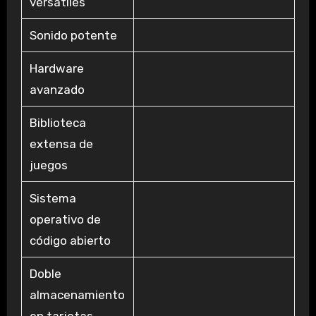
versátiles
Sonido potente
Hardware
avanzado
Biblioteca
extensa de
juegos
Sistema
operativo de
código abierto
Doble
almacenamiento
en tarjetas