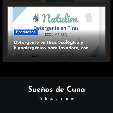
Productos
Detergente en tiras ecológico y
hipoalergénico para lavadora, con
suavizante incluido y fragancia de
lavanda.
Sueños de Cuna
Todo para tu bebé