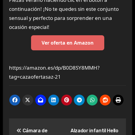
continuación! ¡No te quedes sin este conjunto
sensual y perfecto para sorprender en una
ocasión especial!
Ver oferta en Amazon
https://amazon.es/dp/B0D8SY8MMH?
tag=cazaofertasaz-21
Navegación
Cámara de
Alzador infantil Hello