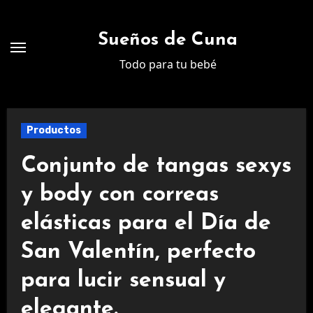
Ir
al
Sueños de Cuna
contenido
Todo para tu bebé
Productos
Conjunto de tangas sexys
y body con correas
elásticas para el Día de
San Valentín, perfecto
para lucir sensual y
elegante.