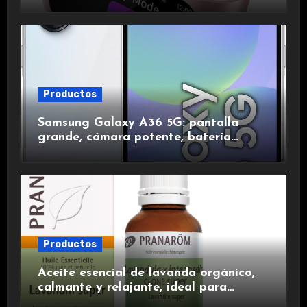
de ruido, impermeables y de larga
duración.
Productos
Samsung Galaxy A36 5G: pantalla
grande, cámara potente, batería
duradera y carga rápida para una
experiencia premium.
Productos
Aceite esencial de lavanda orgánico,
calmante y relajante, ideal para
aromaterapia.