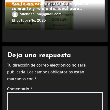
Aceite esencial de lavanda orgánico,
calmante y relajante, ideal para
aromaterapia.
suenoscuna@gmail.com
octubre 16, 2025
Deja una respuesta
Tu dirección de correo electrónico no será
publicada.
Los campos obligatorios están
marcados con
*
Comentario
*