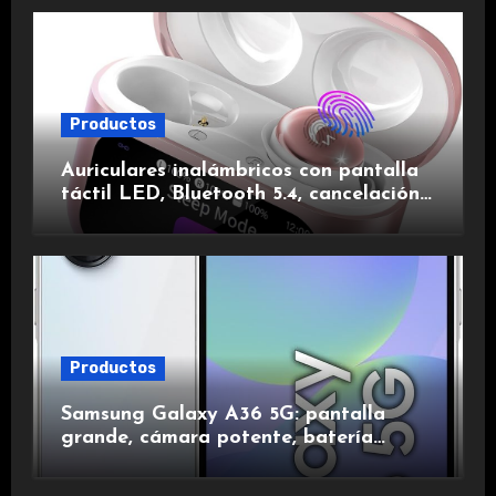
Productos
Auriculares inalámbricos con pantalla
táctil LED, Bluetooth 5.4, cancelación
de ruido, impermeables y de larga
duración.
Productos
Samsung Galaxy A36 5G: pantalla
grande, cámara potente, batería
duradera y carga rápida para una
experiencia premium.