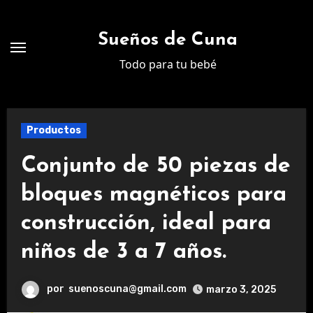
Ir
al
Sueños de Cuna
contenido
Todo para tu bebé
Productos
Conjunto de 50 piezas de
bloques magnéticos para
construcción, ideal para
niños de 3 a 7 años.
por
suenoscuna@gmail.com
marzo 3, 2025