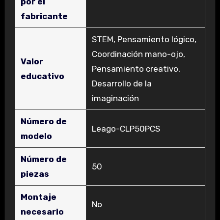
por el
fabricante
‎STEM, Pensamiento lógico,
Coordinación mano-ojo,
Valor
Pensamiento creativo,
educativo
Desarrollo de la
imaginación
Número de
‎Leago-CLP50PCS
modelo
Número de
‎50
piezas
Montaje
‎No
necesario