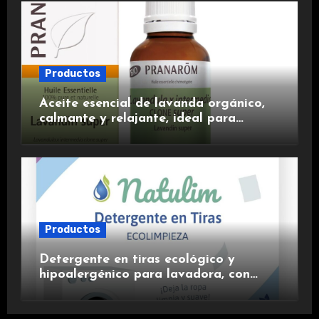
Productos
Aceite esencial de lavanda orgánico,
calmante y relajante, ideal para
aromaterapia.
Productos
Detergente en tiras ecológico y
hipoalergénico para lavadora, con
suavizante incluido y fragancia de
lavanda.