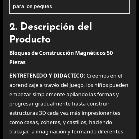
para los peques
2. Descripción del
Producto
Bloques de Construcción Magnéticos 50
Piezas
ENTRETENIDO Y DIDACTICO:
Creemos en el
aprendizaje a través del juego, los niños pueden
empezar simplemente apilando las formas y
progresar gradualmente hasta construir
estructuras 3D cada vez más impresionantes
como casas, cohetes, y castillos, haciendo
trabajar la imaginación y formando diferentes