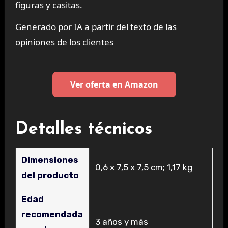
figuras y casitas.
Generado por IA a partir del texto de las
opiniones de los clientes
Ver oferta en Amazon
Detalles técnicos
Dimensiones
‎0,6 x 7,5 x 7,5 cm; 1,17 kg
del producto
Edad
recomendada
‎3 años y más