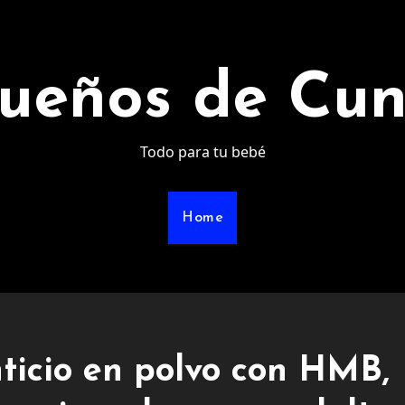
ueños de Cu
Todo para tu bebé
Home
icio en polvo con HMB,