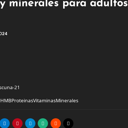
 y minerales para adultos
2024
scuna-21
#HMBProteinasVitaminasMinerales