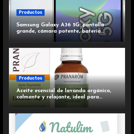
Productos
Samsung Galaxy A36 5G: pantalla
grande, cámara potente, batería
duradera y carga rápida para una
experiencia premium.
Productos
Aceite esencial de lavanda orgánico,
calmante y relajante, ideal para
aromaterapia.