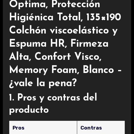
Óptima, Protección
Higiénica Total, 135×190
Colchón viscoelástico y
Espuma HR, Firmeza
Alta, Confort Visco,
Memory Foam, Blanco –
¿vale la pena?
1. Pros y contras del
producto
Pros
Contras