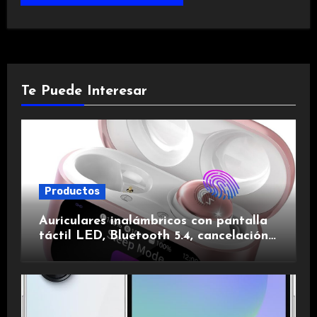
Te Puede Interesar
Productos
Auriculares inalámbricos con pantalla
táctil LED, Bluetooth 5.4, cancelación
de ruido, impermeables y de larga
duración.