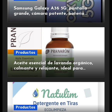
Samsung Galaxy A36 5G: pantalla
grande, cámara potente, batería
duradera y carga rápida para una
experiencia premium.
Productos
Aceite esencial de lavanda orgánico,
calmante y relajante, ideal para
aromaterapia.
Productos