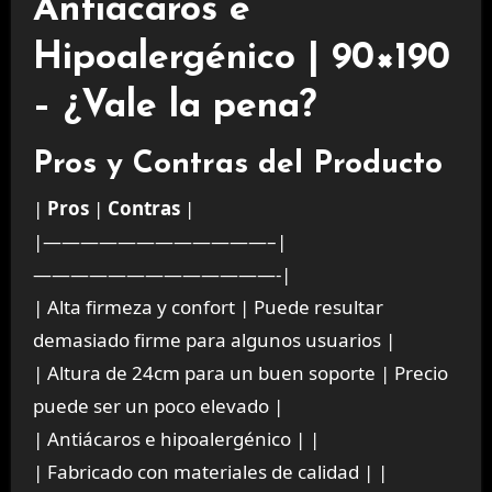
Antiácaros e
Hipoalergénico | 90×190
– ¿Vale la pena?
Pros y Contras del Producto
|
Pros
|
Contras
|
|————————————–|
—————————————-|
| Alta firmeza y confort | Puede resultar
demasiado firme para algunos usuarios |
| Altura de 24cm para un buen soporte | Precio
puede ser un poco elevado |
| Antiácaros e hipoalergénico | |
| Fabricado con materiales de calidad | |