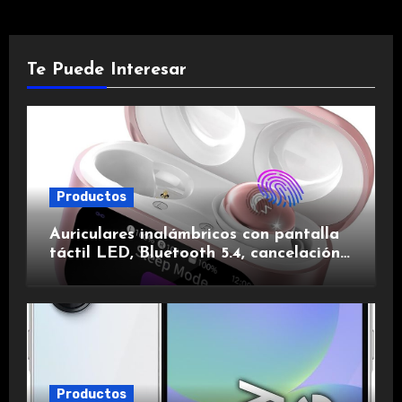
Te Puede Interesar
Productos
Auriculares inalámbricos con pantalla
táctil LED, Bluetooth 5.4, cancelación
de ruido, impermeables y de larga
duración.
Productos