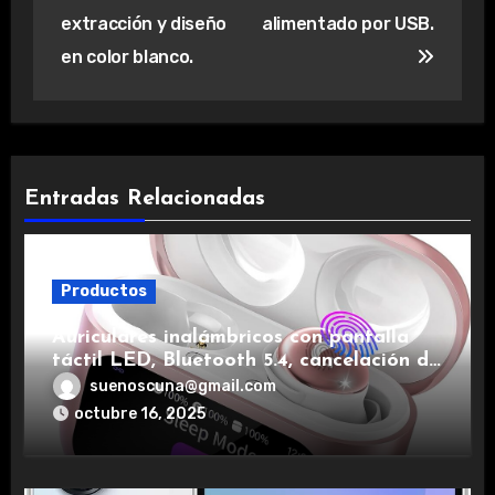
extracción y diseño
alimentado por USB.
en color blanco.
Entradas Relacionadas
Productos
Auriculares inalámbricos con pantalla
táctil LED, Bluetooth 5.4, cancelación de
ruido, impermeables y de larga duración.
suenoscuna@gmail.com
octubre 16, 2025