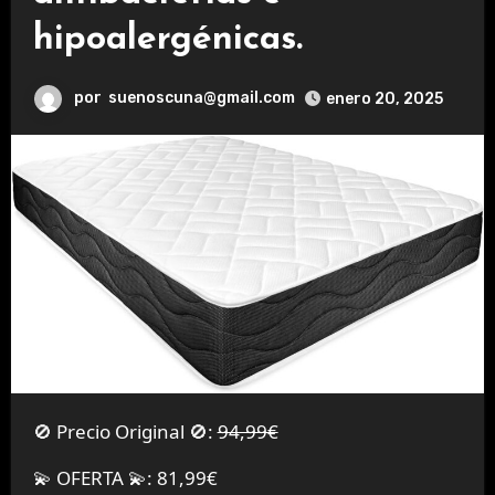
hipoalergénicas.
por
suenoscuna@gmail.com
enero 20, 2025
🚫 Precio Original 🚫:
94,99€
💫 OFERTA 💫: 81,99€