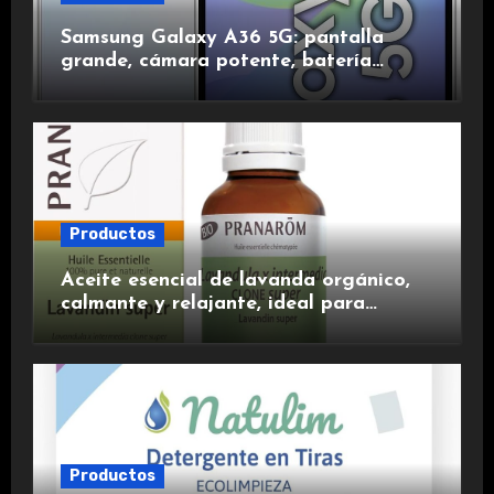
Samsung Galaxy A36 5G: pantalla
grande, cámara potente, batería
duradera y carga rápida para una
experiencia premium.
Productos
Aceite esencial de lavanda orgánico,
calmante y relajante, ideal para
aromaterapia.
Productos