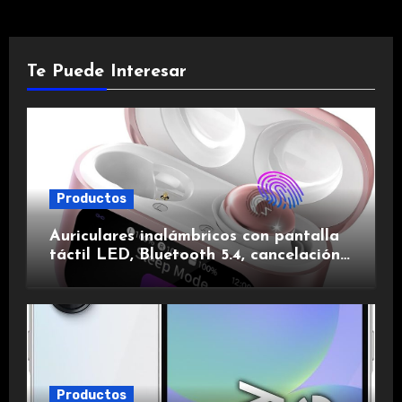
Te Puede Interesar
Productos
Auriculares inalámbricos con pantalla
táctil LED, Bluetooth 5.4, cancelación
de ruido, impermeables y de larga
duración.
Productos