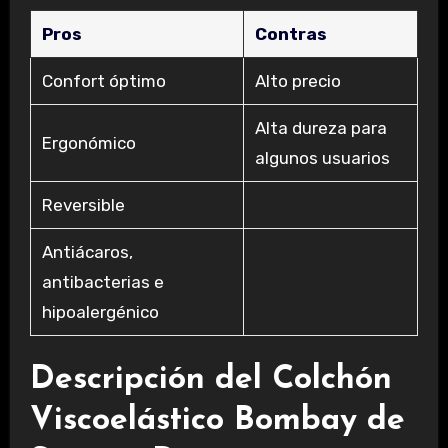
Pros
Contras
Confort óptimo
Alto precio
Alta dureza para
Ergonómico
algunos usuarios
Reversible
Antiácaros,
antibacterias e
hipoalergénico
Descripción del Colchón
Viscoelástico Bombay de