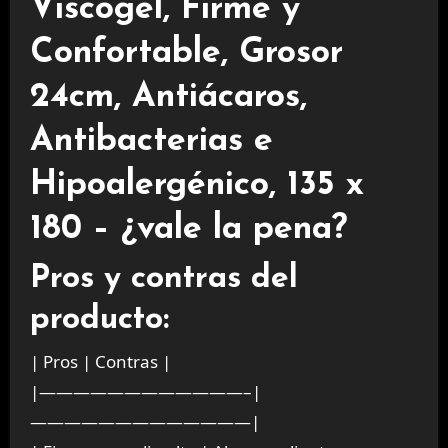
Viscogel, Firme y
Confortable, Grosor
24cm, Antiácaros,
Antibacterias e
Hipoalergénico, 135 x
180 – ¿vale la pena?
Pros y contras del
producto:
| Pros | Contras |
|————————————–|
—————————————|