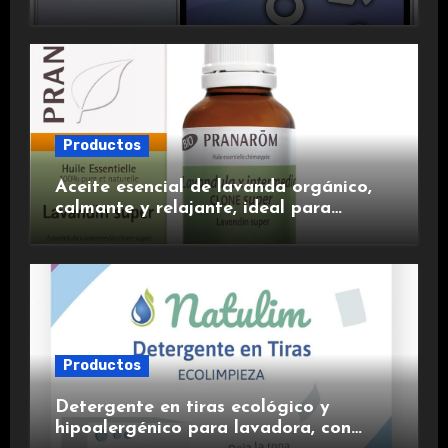
duradera y carga rápida para una
experiencia premium.
Productos
Aceite esencial de lavanda orgánico,
calmante y relajante, ideal para
aromaterapia.
Productos
Detergente en tiras ecológico y
hipoalergénico para lavadora, con