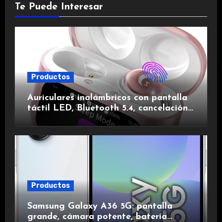
Te Puede Interesar
Productos
Auriculares inalámbricos con pantalla
táctil LED, Bluetooth 5.4, cancelación
de ruido, impermeables y de larga
duración.
Productos
Samsung Galaxy A36 5G: pantalla
grande, cámara potente, batería