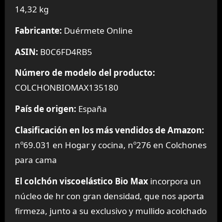
14,32 kg
Fabricante:
Duérmete Online
ASIN:
B0C6FD4RB5
Número de modelo del producto:
COLCHONBIOMAX135180
País de origen:
España
Clasificación en los más vendidos de Amazon:
nº69.031 en Hogar y cocina, nº276 en Colchones
para cama
El colchón viscoelástico Bio Max
incorpora un
núcleo de hr con gran densidad, que nos aporta
firmeza, junto a su exclusivo y mullido acolchado