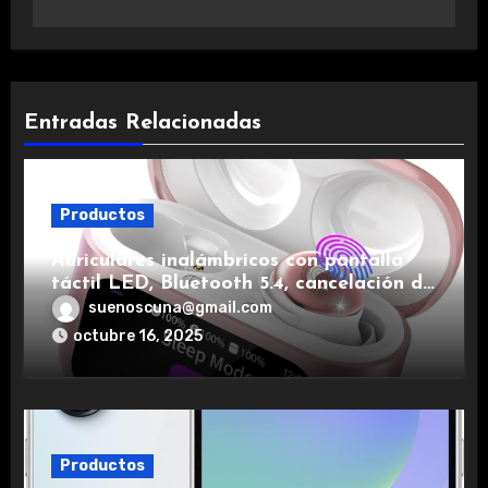
Entradas Relacionadas
Productos
Auriculares inalámbricos con pantalla
táctil LED, Bluetooth 5.4, cancelación de
ruido, impermeables y de larga duración.
suenoscuna@gmail.com
octubre 16, 2025
Productos