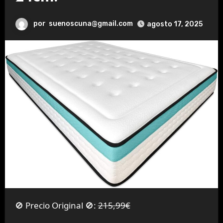
por
suenoscuna@gmail.com
agosto 17, 2025
🚫 Precio Original 🚫:
215,99€