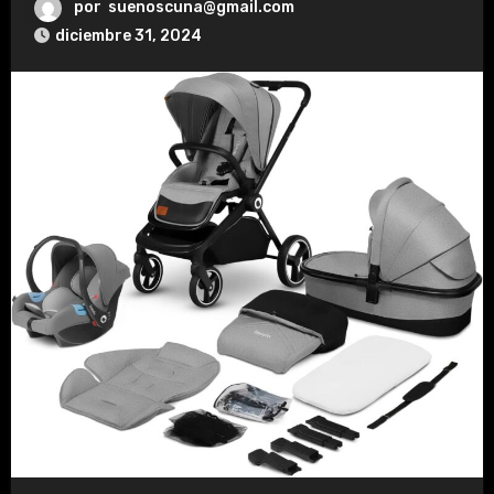
por
suenoscuna@gmail.com
diciembre 31, 2024