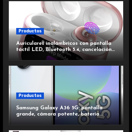
Productos
Auriculares inalámbricos con pantalla
táctil LED, Bluetooth 5.4, cancelación
de ruido, impermeables y de larga
duración.
Productos
Samsung Galaxy A36 5G: pantalla
grande, cámara potente, batería
duradera y carga rápida para una
experiencia premium.