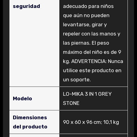
seguridad
adecuado para niños
que aún no pueden
levantarse, girar y
repeler con las manos y
las piernas. El peso
máximo del niño es de 9
kg. ADVERTENCIA: Nunca
utilice este producto en
un soporte.
‎LO-MIKA 3 IN 1 GREY
Modelo
STONE
Dimensiones
‎90 x 60 x 96 cm; 10,1 kg
del producto