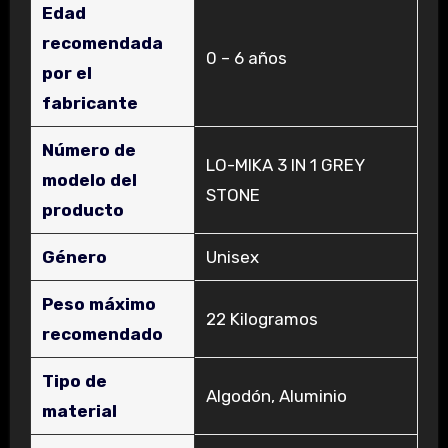
Edad
recomendada
‎0 – 6 años
por el
fabricante
Número de
‎LO-MIKA 3 IN 1 GREY
modelo del
STONE
producto
Género
‎Unisex
Peso máximo
‎22 Kilogramos
recomendado
Tipo de
‎Algodón, Aluminio
material