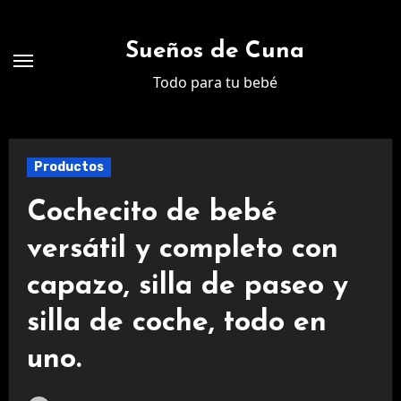
Ir
al
Sueños de Cuna
contenido
Todo para tu bebé
Productos
Cochecito de bebé
versátil y completo con
capazo, silla de paseo y
silla de coche, todo en
uno.