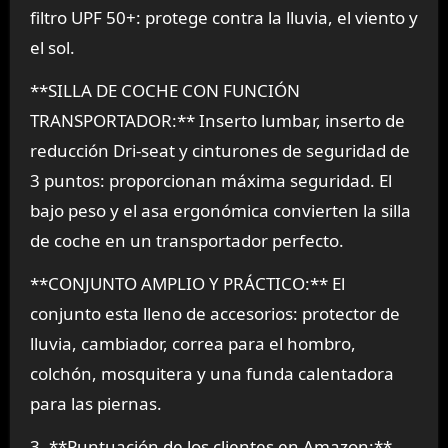
filtro UPF 50+: protege contra la lluvia, el viento y
el sol.
**SILLA DE COCHE CON FUNCIÓN
TRANSPORTADOR:** Inserto lumbar, inserto de
reducción Dri-seat y cinturones de seguridad de
3 puntos: proporcionan máxima seguridad. El
bajo peso y el asa ergonómica convierten la silla
de coche en un transportador perfecto.
**CONJUNTO AMPLIO Y PRÁCTICO:** El
conjunto esta lleno de accesorios: protector de
lluvia, cambiador, correa para el hombro,
colchón, mosquitera y una funda calentadora
para las piernas.
3. **Puntuación de los clientes en Amazon:**