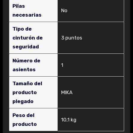
Pilas
‎No
necesarias
Tipo de
cinturón de
‎3 puntos
seguridad
Número de
‎1
asientos
Tamaño del
producto
‎MIKA
plegado
Peso del
‎10,1 kg
producto