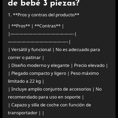
de bebé 3 piezas?
1. **Pros y contras del producto**
| **Pros** | **Contras** |
|——————————————-|
—————————————–|
| Versátil y funcional | No es adecuado para
correr o patinar |
| Diseño moderno y elegante | Precio elevado |
| Plegado compacto y ligero | Peso máximo
limitado a 22 kg |
| Incluye amplio conjunto de accesorios | No
recomendado para uso en soporte |
| Capazo y silla de coche con función de
transportador | |