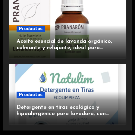
Productos
Aceite esencial de lavanda orgánico,
calmante y relajante, ideal para
aromaterapia.
Productos
Detergente en tiras ecológico y
hipoalergénico para lavadora, con
suavizante incluido y fragancia de
lavanda.