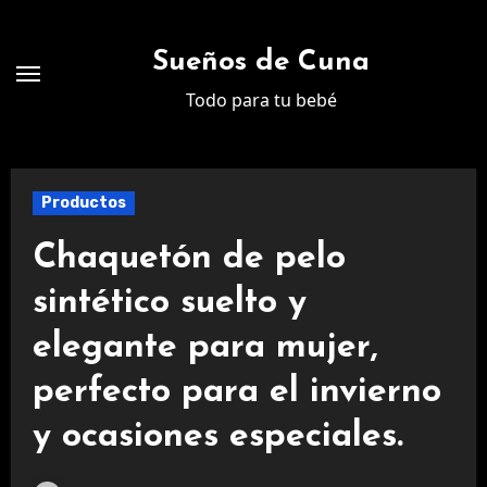
Ir
al
Sueños de Cuna
contenido
Todo para tu bebé
Productos
Chaquetón de pelo
sintético suelto y
elegante para mujer,
perfecto para el invierno
y ocasiones especiales.