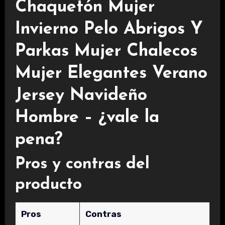
Chaquetón Mujer
Invierno Pelo Abrigos Y
Parkas Mujer Chalecos
Mujer Elegantes Verano
Jersey Navideño
Hombre – ¿vale la
pena?
Pros y contras del
producto
Pros
Contras