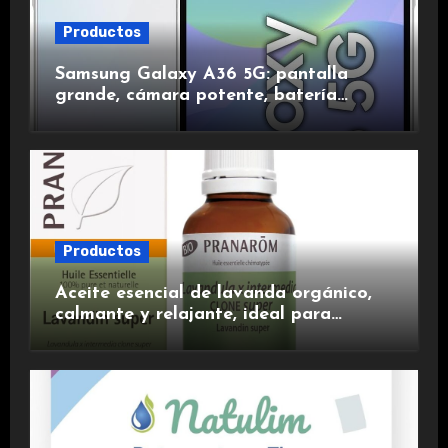
Productos
Samsung Galaxy A36 5G: pantalla
grande, cámara potente, batería
duradera y carga rápida para una
experiencia premium.
Productos
Aceite esencial de lavanda orgánico,
calmante y relajante, ideal para
aromaterapia.