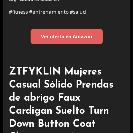
#fitness #entrenamiento #salud
Ver oferta en Amazon
ZTFYKLIN Mujeres
Casual Sólido Prendas
de abrigo Faux
Cardigan Suelto Turn
Down Button Coat