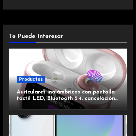
Te Puede Interesar
Productos
Auriculares inalámbricos con pantalla
táctil LED, Bluetooth 5.4, cancelación
de ruido, impermeables y de larga
duración.